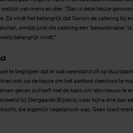
 welzijn van mens en dier. “Dan is deze keuze gewoon
ze. Ze vindt het belangrijk dat Saxion de catering bij
sluiten, omdat juist die catering een ‘bewustmaker’ is. 
rwerp belangrijk vindt.”
nd
wel te begrijpen dat er wat weerstand zit op duurzaam
hien ook op de keuze om het aanbod vleesloos te ma
ensen geven zichzelf niet de kans om iets nieuws te er
orbeeld bij Diergaarde Blijdorp, waar bijna drie jaar e
kocht, die eigenlijk vegetarisch was. Geen klant merkt