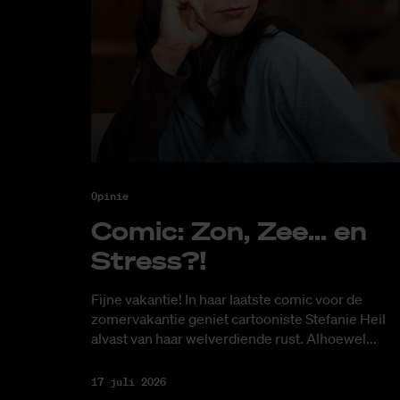
Opinie
Co­mic: Zon, Zee... en
Stress?!
Fijne vakantie! In haar laatste comic voor de
zomervakantie geniet cartooniste Stefanie Heil
alvast van haar welverdiende rust. Alhoewel...
17 juli 2026