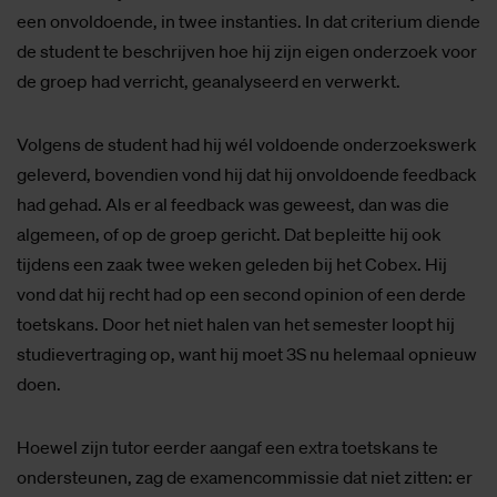
een onvoldoende, in twee instanties. In dat criterium diende
de student te beschrijven hoe hij zijn eigen onderzoek voor
de groep had verricht, geanalyseerd en verwerkt.
Volgens de student had hij wél voldoende onderzoekswerk
geleverd, bovendien vond hij dat hij onvoldoende feedback
had gehad. Als er al feedback was geweest, dan was die
algemeen, of op de groep gericht. Dat bepleitte hij ook
tijdens een zaak twee weken geleden bij het Cobex. Hij
vond dat hij recht had op een second opinion of een derde
toetskans. Door het niet halen van het semester loopt hij
studievertraging op, want hij moet 3S nu helemaal opnieuw
doen.
Hoewel zijn tutor eerder aangaf een extra toetskans te
ondersteunen, zag de examencommissie dat niet zitten: er