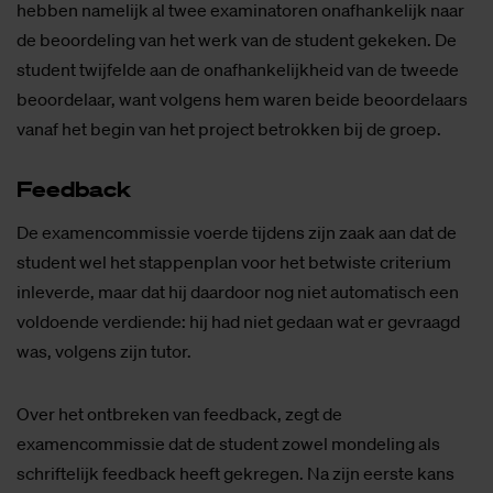
hebben namelijk al twee examinatoren onafhankelijk naar
de beoordeling van het werk van de student gekeken. De
student twijfelde aan de onafhankelijkheid van de tweede
beoordelaar, want volgens hem waren beide beoordelaars
vanaf het begin van het project betrokken bij de groep.
Feed­back
De examencommissie voerde tijdens zijn zaak aan dat de
student wel het stappenplan voor het betwiste criterium
inleverde, maar dat hij daardoor nog niet automatisch een
voldoende verdiende: hij had niet gedaan wat er gevraagd
was, volgens zijn tutor.
Over het ontbreken van feedback, zegt de
examencommissie dat de student zowel mondeling als
schriftelijk feedback heeft gekregen. Na zijn eerste kans