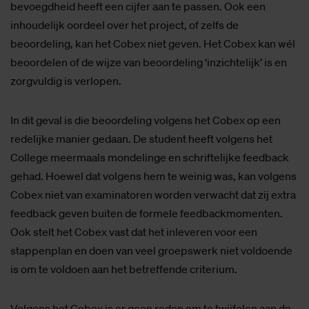
bevoegdheid heeft een cijfer aan te passen. Ook een
inhoudelijk oordeel over het project, of zelfs de
beoordeling, kan het Cobex niet geven. Het Cobex kan wél
beoordelen of de wijze van beoordeling ‘inzichtelijk’ is en
zorgvuldig is verlopen.
In dit geval is die beoordeling volgens het Cobex op een
redelijke manier gedaan. De student heeft volgens het
College meermaals mondelinge en schriftelijke feedback
gehad. Hoewel dat volgens hem te weinig was, kan volgens
Cobex niet van examinatoren worden verwacht dat zij extra
feedback geven buiten de formele feedbackmomenten.
Ook stelt het Cobex vast dat het inleveren voor een
stappenplan en doen van veel groepswerk niet voldoende
is om te voldoen aan het betreffende criterium.
Volgens het Cobex is er geen reden om te twijfelen aan de