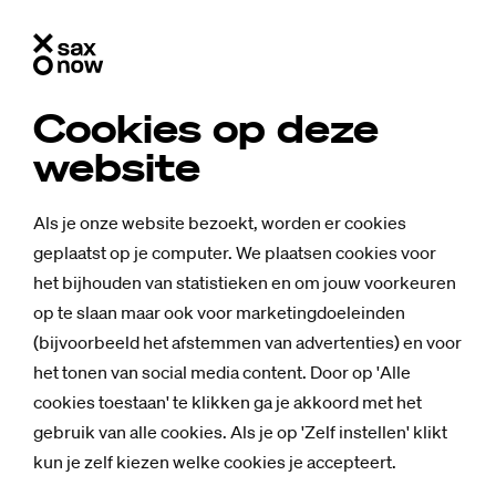
Cookies op deze
website
Als je onze website bezoekt, worden er cookies
geplaatst op je computer. We plaatsen cookies voor
het bijhouden van statistieken en om jouw voorkeuren
op te slaan maar ook voor marketingdoeleinden
(bijvoorbeeld het afstemmen van advertenties) en voor
het tonen van social media content. Door op 'Alle
cookies toestaan' te klikken ga je akkoord met het
Nieuws
gebruik van alle cookies. Als je op 'Zelf instellen' klikt
On­der­wijs­mi­nis­
kun je zelf kiezen welke cookies je accepteert.