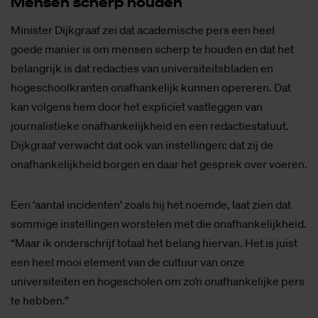
Men­sen scherp hou­den
Minister Dijkgraaf zei dat academische pers een heel
goede manier is om mensen scherp te houden en dat het
belangrijk is dat redacties van universiteitsbladen en
hogeschoolkranten onafhankelijk kunnen opereren. Dat
kan volgens hem door het expliciet vastleggen van
journalistieke onafhankelijkheid en een redactiestatuut.
Dijkgraaf verwacht dat ook van instellingen: dat zij de
onafhankelijkheid borgen en daar het gesprek over voeren.
Een ‘aantal incidenten’ zoals hij het noemde, laat zien dat
sommige instellingen worstelen met die onafhankelijkheid.
“Maar ik onderschrijf totaal het belang hiervan. Het is juist
een heel mooi element van de cultuur van onze
universiteiten en hogescholen om zo’n onafhankelijke pers
te hebben.”