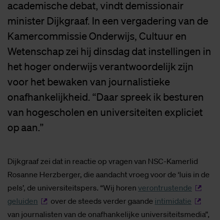
academische debat, vindt demissionair
minister Dijkgraaf. In een vergadering van de
Kamercommissie Onderwijs, Cultuur en
Wetenschap zei hij dinsdag dat instellingen in
het hoger onderwijs verantwoordelijk zijn
voor het bewaken van journalistieke
onafhankelijkheid. “Daar spreek ik besturen
van hogescholen en universiteiten expliciet
op aan.”
Dijkgraaf zei dat in reactie op vragen van NSC-Kamerlid
Rosanne Herzberger, die aandacht vroeg voor de ‘luis in de
pels’, de universiteitspers. “Wij horen
verontrustende
geluiden
over de steeds verder gaande
intimidatie
van journalisten van de onafhankelijke universiteitsmedia”,