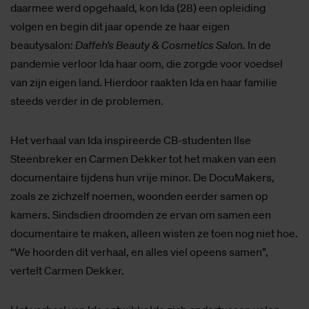
daarmee werd opgehaald, kon Ida (28) een opleiding
volgen en begin dit jaar opende ze haar eigen
beautysalon:
Daffeh’s Beauty & Cosmetics
Salon.
In de
pandemie verloor Ida haar oom, die zorgde voor voedsel
van zijn eigen land. Hierdoor raakten Ida en haar familie
steeds verder in de problemen.
Het verhaal van Ida inspireerde CB-studenten Ilse
Steenbreker en Carmen Dekker tot het maken van een
documentaire tijdens hun vrije minor. De DocuMakers,
zoals ze zichzelf noemen, woonden eerder samen op
kamers. Sindsdien droomden ze ervan om samen een
documentaire te maken, alleen wisten ze toen nog niet hoe.
“We hoorden dit verhaal, en alles viel opeens samen”,
vertelt Carmen Dekker.