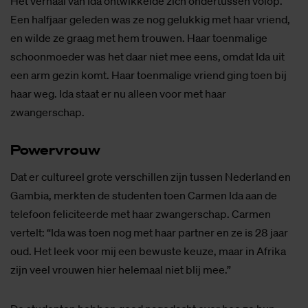
Het verhaal van Ida ontwikkelde zich ondertussen volop.
Een halfjaar geleden was ze nog gelukkig met haar vriend,
en wilde ze graag met hem trouwen. Haar toenmalige
schoonmoeder was het daar niet mee eens, omdat Ida uit
een arm gezin komt. Haar toenmalige vriend ging toen bij
haar weg. Ida staat er nu alleen voor met haar
zwangerschap.
Po­wer­vrouw
Dat er cultureel grote verschillen zijn tussen Nederland en
Gambia, merkten de studenten toen Carmen Ida aan de
telefoon feliciteerde met haar zwangerschap. Carmen
vertelt: “Ida was toen nog met haar partner en ze is 28 jaar
oud. Het leek voor mij een bewuste keuze, maar in Afrika
zijn veel vrouwen hier helemaal niet blij mee.”