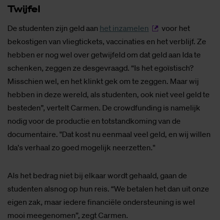
Twij­fel
De studenten zijn geld aan
het inzamelen
voor het
bekostigen van vliegtickets, vaccinaties en het verblijf. Ze
hebben er nog wel over getwijfeld om dat geld aan Ida te
schenken, zeggen ze desgevraagd. “Is het egoïstisch?
Misschien wel, en het klinkt gek om te zeggen. Maar wij
hebben in deze wereld, als studenten, ook niet veel geld te
besteden”, vertelt Carmen. De crowdfunding is namelijk
nodig voor de productie en totstandkoming van de
documentaire. "Dat kost nu eenmaal veel geld, en wij willen
Ida's verhaal zo goed mogelijk neerzetten."
Als het bedrag niet bij elkaar wordt gehaald, gaan de
studenten alsnog op hun reis. “We betalen het dan uit onze
eigen zak, maar iedere financiële ondersteuning is wel
mooi meegenomen”, zegt Carmen.