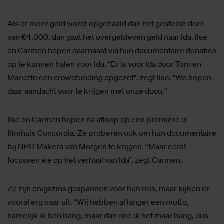
Als er meer geld wordt opgehaald dan het gestelde doel
van €4.000, dan gaat het overgebleven geld naar Ida. Ilse
en Carmen hopen daarnaast via hun documentaire donaties
op te kunnen halen voor Ida. “Er is voor Ida door Tom en
Mariëtte een crowdfunding opgezet", zegt Ilse. "We hopen
daar aandacht voor te krijgen met onze docu."
Ilse en Carmen hopen na afloop op een première in
filmhuis Concordia. Ze proberen ook om hun documentaire
bij NPO Makers van Morgen te krijgen. “Maar eerst
focussen we op het verhaal van Ida”, zegt Carmen.
Ze zijn enigszins gespannen voor hun reis, maar kijken er
vooral erg naar uit. “Wij hebben al langer een motto,
namelijk ik ben bang, maar dan doe ik het maar bang, dus