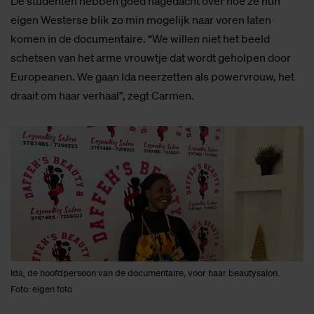
De studenten hebben goed nagedacht over hoe ze hun
eigen Westerse blik zo min mogelijk naar voren laten
komen in de documentaire. “We willen niet het beeld
schetsen van het arme vrouwtje dat wordt geholpen door
Europeanen. We gaan Ida neerzetten als powervrouw, het
draait om haar verhaal”, zegt Carmen.
Ida, de hoofdpersoon van de documentaire, voor haar beautysalon.
Foto: eigen foto