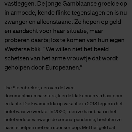
vastleggen. De jonge Gambiaanse groeide op
in armoede, kende flinke tegenslagen en is nu
zwanger en alleenstaand. Ze hopen op geld
en aandacht voor haar situatie, maar
proberen daarbij los te komen van hun eigen
Westerse blik. “We willen niet het beeld
schetsen van het arme vrouwtje dat wordt
geholpen door Europeanen.”
Ilse Steenbreker, een van de twee
documentairemaaksters, leerde Ida kennen via haar oom
en tante. Die kwamen Ida op vakantie in 2018 tegen in het
hotel waar ze werkte. In 2020, toen ze haar baan in het
hotel verloor vanwege de corona-pandemie, besloten ze
haar te helpen met een sponsorloop. Met het geld dat