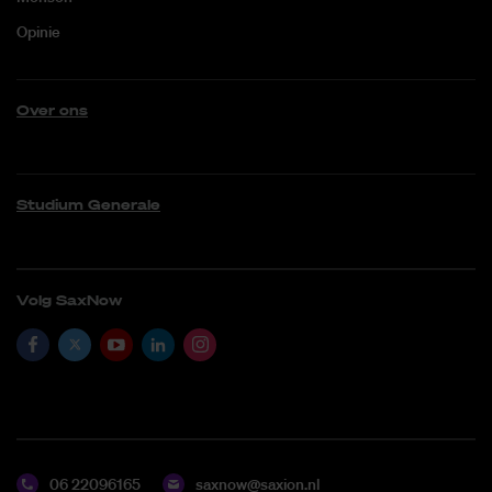
Opinie
Over ons
Studium Generale
Volg SaxNow
06 22096165
saxnow@saxion.nl