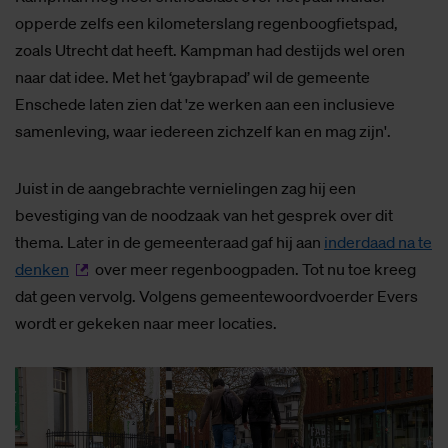
opperde zelfs een kilometerslang regenboogfietspad,
zoals Utrecht dat heeft. Kampman had destijds wel oren
naar dat idee. Met het ‘gaybrapad’ wil de gemeente
Enschede laten zien dat 'ze werken aan een inclusieve
samenleving, waar iedereen zichzelf kan en mag zijn'.
Juist in de aangebrachte vernielingen zag hij een
bevestiging van de noodzaak van het gesprek over dit
thema. Later in de gemeenteraad gaf hij aan
inderdaad na te
denken
over meer regenboogpaden. Tot nu toe kreeg
dat geen vervolg. Volgens gemeentewoordvoerder Evers
wordt er gekeken naar meer locaties.