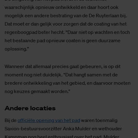
waarschijnlijk opnieuw ontwikkeld en daar hoort ook
mogelijk een andere bestrating van de De Ruyterlaan bij.
Dat moet er dan gelijk voor zorgen dat de coating van het
regenboogpad beter hecht. “Daar niet op wachten en toch
het bestaande pad opnieuw coaten is geen duurzame
oplossing.”
Wanneer dat allemaal precies gaat gebeuren, is op dit
moment nog niet duidelijk. “Dat hangt samen met de
bredere ontwikkeling van het gebied, en daarvoor moeten
nog keuzes gemaakt worden.”
An­de­re lo­ca­ties
Bij de
officiële opening van het pad
waren toenmalig
Saxion-bestuursvoorzitter Anka Mulder en wethouder
Kampman nog heel enthousiast over het pad. Mulder