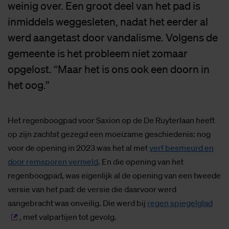
weinig over. Een groot deel van het pad is
inmiddels weggesleten, nadat het eerder al
werd aangetast door vandalisme. Volgens de
gemeente is het probleem niet zomaar
opgelost. “Maar het is ons ook een doorn in
het oog.”
Het regenboogpad voor Saxion op de De Ruyterlaan heeft
op zijn zachtst gezegd een moeizame geschiedenis: nog
voor de opening in 2023 was het al met
verf besmeurd en
door remsporen vernield
. En die opening van het
regenboogpad, was eigenlijk al de opening van een tweede
versie van het pad: de versie die daarvoor werd
aangebracht was onveilig. Die werd bij
regen spiegelglad
, met valpartijen tot gevolg.