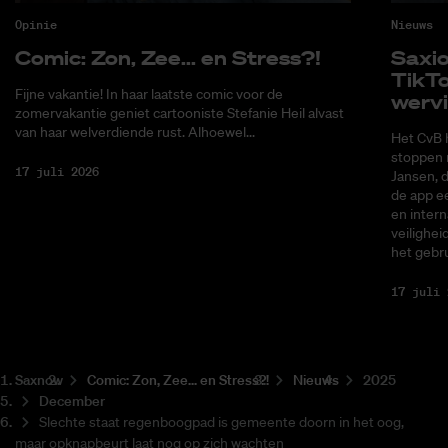
Opinie
Nieuws
Co­mic: Zon, Zee... en Stress?!
Saxi­
Tik­T
Fijne vakantie! In haar laatste comic voor de
wer­v
zomervakantie geniet cartooniste Stefanie Heil alvast
van haar welverdiende rust. Alhoewel...
Het CvB 
stoppen 
17 juli 2026
Jansen, 
de app ee
en intern
veilighei
het gebru
17 juli 
Saxnow
Co­mic: Zon, Zee... en Stress?!
Nieuws
2025
December
Slechte staat regenboogpad is gemeente doorn in het oog,
maar opknapbeurt laat nog op zich wachten