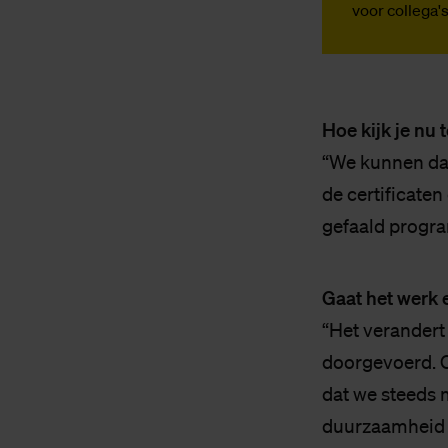
voor collega
Hoe kijk je nu
“We kunnen daa
de certificaten
gefaald progra
Gaat het werk e
“Het verandert 
doorgevoerd. O
dat we steeds 
duurzaamheid nu