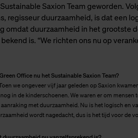
t Sustainable Saxion Team geworden. Vo
, regisseur duurzaamheid, is dat een lo
ng omdat duurzaamheid in het grootste d
 bekend is. “We richten ons nu op veranke
Green Office nu het Sustainable Saxion Team?
oen we ongeveer vijf jaar geleden op Saxion kwamen
nog in de kinderschoenen. We waren er om mensen te
e aanraking met duurzaamheid. Nu is het logisch en v
urzaamheid wordt nagedacht, dus is het tijd voor de vo
t duurzaamheid nu vanzelfsprekend is?