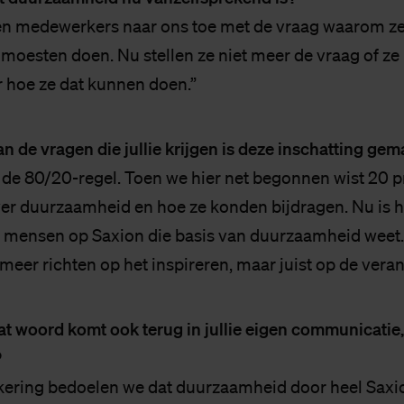
n medewerkers naar ons toe met de vraag waarom ze 
oesten doen. Nu stellen ze niet meer de vraag of z
 hoe ze dat kunnen doen.”
n de vragen die jullie krijgen is deze inschatting ge
ls de 80/20-regel. Toen we hier net begonnen wist 20 
er duurzaamheid en hoe ze konden bijdragen. Nu is h
e mensen op Saxion die basis van duurzaamheid weet
meer richten op het inspireren, maar juist op de veran
at woord komt ook terug in jullie eigen communicatie
?
kering bedoelen we dat duurzaamheid door heel Saxi