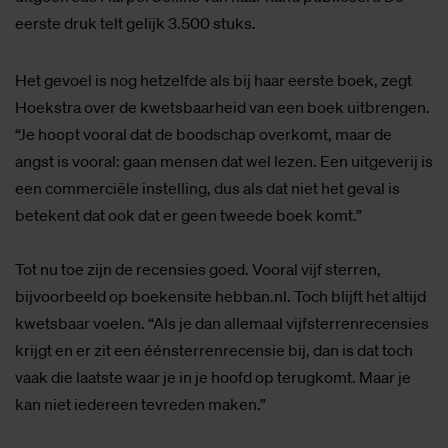
eerste druk telt gelijk 3.500 stuks.
Het gevoel is nog hetzelfde als bij haar eerste boek, zegt
Hoekstra over de kwetsbaarheid van een boek uitbrengen.
“Je hoopt vooral dat de boodschap overkomt, maar de
angst is vooral: gaan mensen dat wel lezen. Een uitgeverij is
een commerciële instelling, dus als dat niet het geval is
betekent dat ook dat er geen tweede boek komt.”
Tot nu toe zijn de recensies goed. Vooral vijf sterren,
bijvoorbeeld op boekensite hebban.nl. Toch blijft het altijd
kwetsbaar voelen. “Als je dan allemaal vijfsterrenrecensies
krijgt en er zit een éénsterrenrecensie bij, dan is dat toch
vaak die laatste waar je in je hoofd op terugkomt. Maar je
kan niet iedereen tevreden maken.”