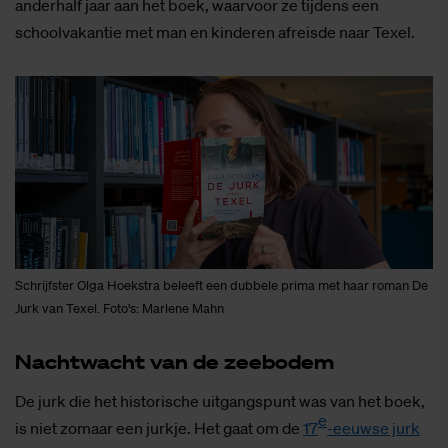
anderhalf jaar aan het boek, waarvoor ze tijdens een
schoolvakantie met man en kinderen afreisde naar Texel.
Schrijfster Olga Hoekstra beleeft een dubbele prima met haar roman De
Jurk van Texel. Foto's: Marlene Mahn
Nacht­wacht van de zee­bo­dem
De jurk die het historische uitgangspunt was van het boek,
e
is niet zomaar een jurkje. Het gaat om de
17
-eeuwse jurk