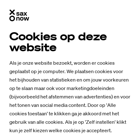
Cookies op deze
website
Als je onze website bezoekt, worden er cookies
geplaatst op je computer. We plaatsen cookies voor
het bijhouden van statistieken en om jouw voorkeuren
op te slaan maar ook voor marketingdoeleinden
(bijvoorbeeld het afstemmen van advertenties) en voor
het tonen van social media content. Door op 'Alle
cookies toestaan' te klikken ga je akkoord met het
Nieuws
gebruik van alle cookies. Als je op 'Zelf instellen' klikt
CB-do­cen­te en
kun je zelf kiezen welke cookies je accepteert.