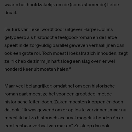
waarin het hoofdzakelijk om de (soms stomende) liefde
draait.
De Jurk van Texel wordt door uitgever HarperCollins
getypeerd als
historische
feelgood-roman en de liefde
speelt in de zorgvuldig parallel geweven verhaallijnen dan
ook een grote rol. Toch moest Hoekstra zich inhouden, zegt
ze. “Ik heb de zin ‘mijn hart sloeg een slag over’ er wel
honderd keer uit moeten halen.”
Maar veel belangrijker: omdat het om een historische
roman gaat moest ze het voor een groot deel met de
historische feiten doen. Zaken moesten kloppen én doen
dat ook. “Ik was gewend om er op los te verzinnen, maar nu
moest ik het zo historisch accuraat mogelijk houden én er
een leesbaar verhaal van maken” Ze sleep dan ook