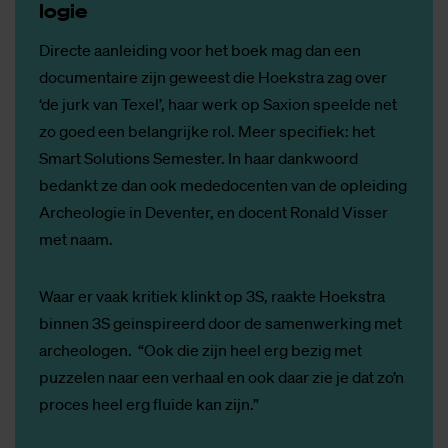
lo­gie
Directe aanleiding voor het boek mag dan een
documentaire zijn geweest die Hoekstra zag over
‘de jurk van Texel’, haar werk op Saxion speelde net
zo goed een belangrijke rol. Meer specifiek: het
Smart Solutions Semester. In haar dankwoord
bedankt ze dan ook mededocenten van de opleiding
Archeologie in Deventer, en docent Ronald Visser
met naam.
Waar er vaak kritiek klinkt op 3S, raakte Hoekstra
binnen 3S geinspireerd door de samenwerking met
archeologen. “Ook die zijn heel erg bezig met
puzzelen naar een verhaal en ook daar zie je dat zo’n
proces heel erg fluide kan zijn.”