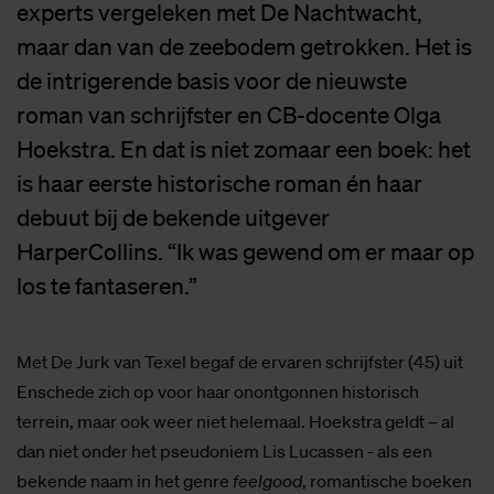
experts vergeleken met De Nachtwacht,
maar dan van de zeebodem getrokken. Het is
de intrigerende basis voor de nieuwste
roman van schrijfster en CB-docente Olga
Hoekstra. En dat is niet zomaar een boek: het
is haar eerste historische roman én haar
debuut bij de bekende uitgever
HarperCollins. “Ik was gewend om er maar op
los te fantaseren.”
Met De Jurk van Texel begaf de ervaren schrijfster (45) uit
Enschede zich op voor haar onontgonnen historisch
terrein, maar ook weer niet helemaal. Hoekstra geldt – al
dan niet onder het pseudoniem Lis Lucassen - als een
bekende naam in het genre
feelgood
, romantische boeken