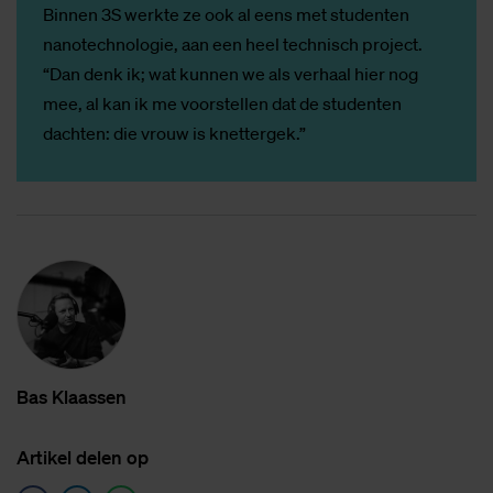
Binnen 3S werkte ze ook al eens met studenten
nanotechnologie, aan een heel technisch project.
“Dan denk ik; wat kunnen we als verhaal hier nog
mee, al kan ik me voorstellen dat de studenten
dachten: die vrouw is knettergek.”
Bas Klaas­sen
Ar­ti­kel de­len op