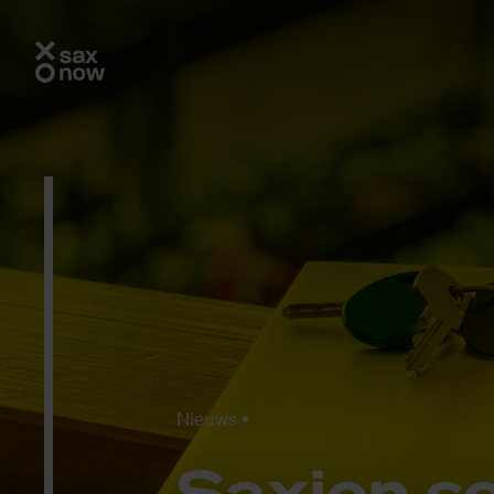
Nieuws
Saxi­on sc