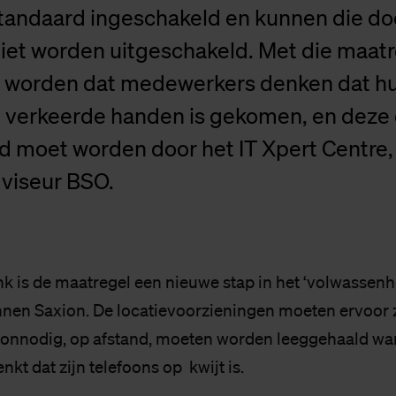
standaard ingeschakeld en kunnen die do
niet worden uitgeschakeld. Met die maat
worden dat medewerkers denken dat hu
 in verkeerde handen is gekomen, en deze
d moet worden door het IT Xpert Centre,
dviseur BSO.
k is de maatregel een nieuwe stap in het ‘volwassen
innen Saxion. De locatievoorzieningen moeten ervoor
 onnodig, op afstand, moeten worden leeggehaald wa
t dat zijn telefoons op kwijt is.