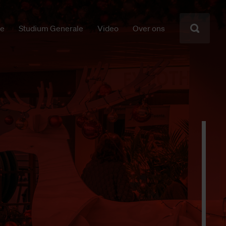
ie
Studium Generale
Video
Over ons