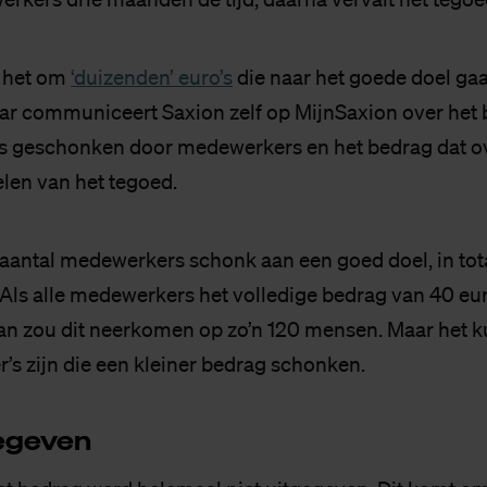
g het om
‘duizenden’ euro’s
die naar het goede doel ga
 jaar communiceert Saxion zelf op MijnSaxion over het
s geschonken door medewerkers en het bedrag dat ove
elen van het tegoed.
antal medewerkers schonk aan een goed doel, in tot
 Als alle medewerkers het volledige bedrag van 40 e
dan zou dit neerkomen op zo’n 120 mensen. Maar het 
’s zijn die een kleiner bedrag schonken.
e­ge­ven