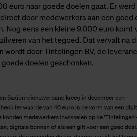
600 euro naar goede doelen gaat. Er werd 
 direct door medewerkers aan een goed 
. Nog eens een kleine 9.000 euro komt v
rzilveren van het tegoed. Dat vervalt na d
 wordt door Tintelingen BV, de leveranc
n goede doelen geschonken.
een Saxion-dienstverband kreeg in december een
henk ter waarde van 40 euro in de vorm van een digit
e konden medewerkers inwisselen op de ‘Tintelingen
ten, digitale bonnen of als een gift voor een goed doe
kers drie maanden de tijd, daarna vervalt het tegoe