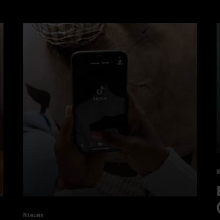
M
Nieuws