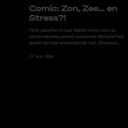
Co­mic: Zon, Zee... en
Stress?!
Fijne vakantie! In haar laatste comic voor de
zomervakantie geniet cartooniste Stefanie Heil
alvast van haar welverdiende rust. Alhoewel...
17 juli 2026