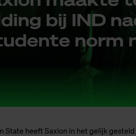
ding bij IND na
stu­den­te norm 
 State heeft Saxion in het gelijk gesteld