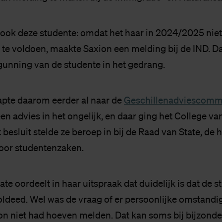
ok deze studente: omdat het haar in 2024/2025 niet
e voldoen, maakte Saxion een melding bij de IND. 
rgunning van de studente in het gedrang.
apte daarom eerder al naar de
Geschillenadviescomm
een advies in het ongelijk, en daar ging het College va
besluit stelde ze beroep in bij de Raad van State, de 
oor studentenzaken.
te oordeelt in haar uitspraak dat duidelijk is dat de s
ldeed. Wel was de vraag of er persoonlijke omstand
n niet had hoeven melden. Dat kan soms bij bijzonde