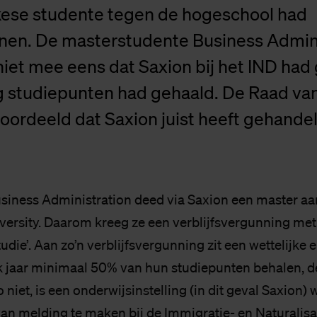
akese studente tegen de hogeschool had
en. De masterstudente Business Admini
niet mee eens dat Saxion bij het IND ha
ig studiepunten had gehaald. De Raad va
oordeeld dat Saxion juist heeft gehandel
siness Administration deed via Saxion een master aa
ersity. Daarom kreeg ze een verblijfsvergunning met
studie’. Aan zo’n verblijfsvergunning zit een wettelijke 
k jaar minimaal 50% van hun studiepunten behalen,
iet, is een onderwijsinstelling (in dit geval Saxion) w
van melding te maken bij de Immigratie- en Naturalisat