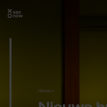
Nieuws
Nieu­we h