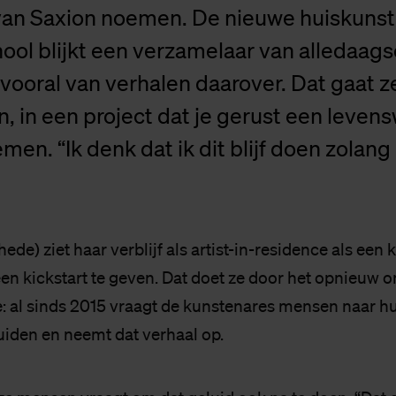
van Saxion noemen. De nieuwe huiskunst
ol blijkt een verzamelaar van alledaags
k vooral van verhalen daarover. Dat gaat 
, in een project dat je gerust een leven
n. “Ik denk dat ik dit blijf doen zolang i
hede) ziet haar verblijf als artist-in-residence als een
een kickstart te geven. Dat doet ze door het opnieuw
e: al sinds 2015 vraagt de kunstenares mensen naar hu
uiden en neemt dat verhaal op.