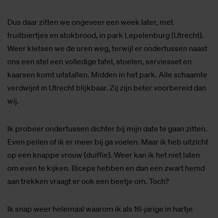
Dus daar zitten we ongeveer een week later, met
fruitbiertjes en stokbrood, in park Lepelenburg (Utrecht).
Weer kletsen we de uren weg, terwijl er ondertussen naast
ons een stel een volledige tafel, stoelen, serviesset en
kaarsen komt uitstallen. Midden in het park. Alle schaamte
verdwijnt in Utrecht blijkbaar. Zij zijn beter voorbereid dan
wij.
Ik probeer ondertussen dichter bij mijn date te gaan zitten.
Even peilen of ik er meer bij ga voelen. Maar ik heb uitzicht
op een knappe vrouw (duiffie). Weer kan ik het niet laten
om even te kijken. Biceps hebben en dan een zwart hemd
aan trekken vraagt er ook een beetje om. Toch?
Ik snap weer helemaal waarom ik als 16-jarige in hartje