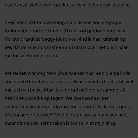
durfde ik al wel te voorspellen; ze is in ieder geval gezellig.
Even voor de beeldvorming, mijn date is een 22-jarige
Brabander, rond de 1 meter 70 en kort geblondeerd haar.
Verder draagt ze baggy kleren en vind ik haar uitstraling
lief, dat denk ik ook meteen als ik haar over het plein naar
me toe zie komen lopen.
We teuten wat weg terwijl we zoeken naar een plekje in de
zon op de Utrechtse terrassen. Haar accent is heel licht, wat
mij toch verbaast. Maar ik vind het niet per se jammer. Al
heb ik er ook niks op tegen. We zoeken naar een
restaurant, omdat we nog moeten dineren. Is dat een goed
idee op je eerste date? Menig forum zou zeggen van niet,
maar binnen de norm vallen is toch al niet mijn ding.