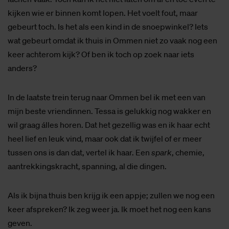
kijken wie er binnen komt lopen. Het voelt fout, maar
gebeurt toch. Is het als een kind in de snoepwinkel? Iets
wat gebeurt omdat ik thuis in Ommen niet zo vaak nog een
keer achterom kijk? Of ben ik toch op zoek naar iets
anders?
In de laatste trein terug naar Ommen bel ik met een van
mijn beste vriendinnen. Tessa is gelukkig nog wakker en
wil graag álles horen. Dat het gezellig was en ik haar echt
heel lief en leuk vind, maar ook dat ik twijfel of er meer
tussen ons is dan dat, vertel ik haar. Een
spark
, chemie,
aantrekkingskracht, spanning, al die dingen.
Als ik bijna thuis ben krijg ik een appje; zullen we nog een
keer afspreken? Ik zeg weer ja. Ik moet het nog een kans
geven.