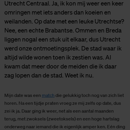
Utrecht Centraal. Ja, ik kon mij weer een keer
omringen met iets anders dan koeien en
weilanden. Op date met een leuke Utrechtse?
Nee, een echte Brabantse. Ommen en Breda
liggen nogal een stuk uit elkaar, dus Utrecht
werd onze ontmoetingsplek. De stad waar ik
altijd wilde wonen toen ik zestien was. Al
kwam dat meer door de meiden die ik daar
zag lopen dan de stad. Weet ik nu.
Mijn date was een
match
die gelukkig toch nog van zich liet
horen. Na een tijdje praten vroeg ze mij zelfs op date, dus
zei ik ja. Daar ging ik weer, net als een aantal maanden
terug, met zwoksels (zweetoksels) en een hoge hartslag
onderweg naar iemand die ik eigenlijk amper ken. Eén ding