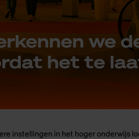
er­ken­nen we de
r­dat het te laa
ere instellingen in het hoger onderwijs l