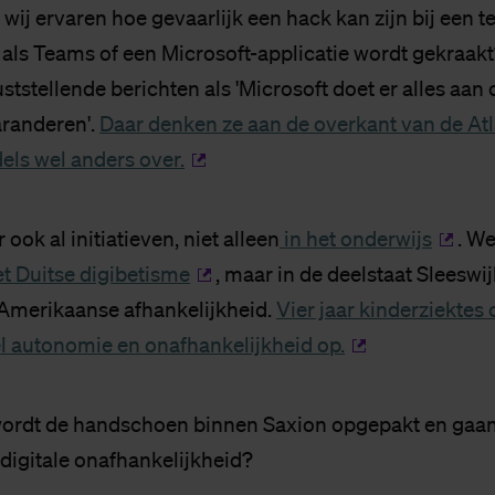
ij ervaren hoe gevaarlijk een hack kan zijn bij een t
 als Teams of een Microsoft-applicatie wordt gekraakt
uststellende berichten als 'Microsoft doet er alles aan
aranderen'.
Daar denken ze aan de overkant van de At
ls wel anders over.
 ook al initiatieven, niet alleen
in het onderwijs
. W
et Duitse digibetisme
, maar in de deelstaat Sleeswij
Amerikaanse afhankelijkheid.
Vier jaar kinderziektes
l autonomie en onafhankelijkheid op.
ordt de handschoen binnen Saxion opgepakt en gaa
 digitale onafhankelijkheid?