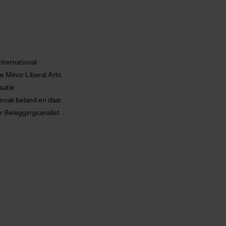
nternational
e Minor Liberal Arts
satie
envak beland en daar
r Beleggingsanalist