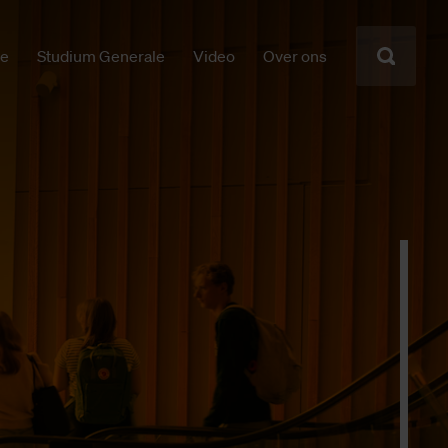
ie
Studium Generale
Video
Over ons