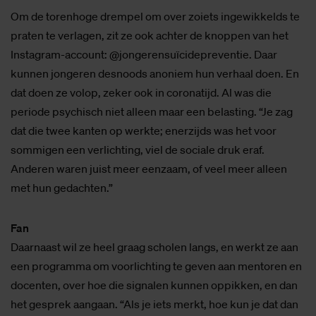
Om de torenhoge drempel om over zoiets ingewikkelds te
praten te verlagen, zit ze ook achter de knoppen van het
Instagram-account: @jongerensuïcidepreventie. Daar
kunnen jongeren desnoods anoniem hun verhaal doen. En
dat doen ze volop, zeker ook in coronatijd. Al was die
periode psychisch niet alleen maar een belasting. “Je zag
dat die twee kanten op werkte; enerzijds was het voor
sommigen een verlichting, viel de sociale druk eraf.
Anderen waren juist meer eenzaam, of veel meer alleen
met hun gedachten.”
Fan
Daarnaast wil ze heel graag scholen langs, en werkt ze aan
een programma om voorlichting te geven aan mentoren en
docenten, over hoe die signalen kunnen oppikken, en dan
het gesprek aangaan. “Als je iets merkt, hoe kun je dat dan