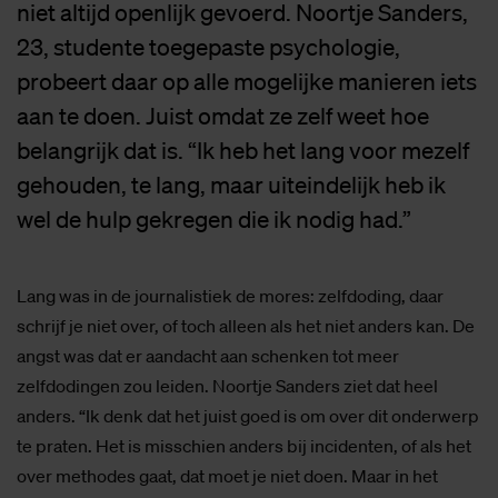
niet altijd openlijk gevoerd. Noortje Sanders,
23, studente toegepaste psychologie,
probeert daar op alle mogelijke manieren iets
aan te doen. Juist omdat ze zelf weet hoe
belangrijk dat is. “Ik heb het lang voor mezelf
gehouden, te lang, maar uiteindelijk heb ik
wel de hulp gekregen die ik nodig had.”
Lang was in de journalistiek de mores: zelfdoding, daar
schrijf je niet over, of toch alleen als het niet anders kan. De
angst was dat er aandacht aan schenken tot meer
zelfdodingen zou leiden. Noortje Sanders ziet dat heel
anders. “Ik denk dat het juist goed is om over dit onderwerp
te praten. Het is misschien anders bij incidenten, of als het
over methodes gaat, dat moet je niet doen. Maar in het