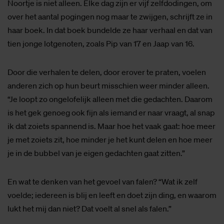
Noortje is niet alleen. Elke dag zijn er vijf zelfdodingen, om
over het aantal pogingen nog maar te zwijgen, schrijft ze in
haar boek. In dat boek bundelde ze haar verhaal en dat van
tien jonge lotgenoten, zoals Pip van 17 en Jaap van 16.
Door die verhalen te delen, door erover te praten, voelen
anderen zich op hun beurt misschien weer minder alleen.
“Je loopt zo ongelofelijk alleen met die gedachten. Daarom
is het gek genoeg ook fijn als iemand er naar vraagt, al snap
ik dat zoiets spannend is. Maar hoe het vaak gaat: hoe meer
je met zoiets zit, hoe minder je het kunt delen en hoe meer
je in de bubbel van je eigen gedachten gaat zitten.”
En wat te denken van het gevoel van falen? “Wat ik zelf
voelde; iedereen is blij en leeft en doet zijn ding, en waarom
lukt het mij dan niet? Dat voelt al snel als falen.”