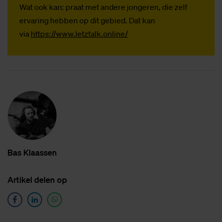
Wat ook kan: praat met andere jongeren, die zelf
ervaring hebben op dit gebied. Dat kan
via
https://www.letztalk.online/
Bas Klaas­sen
Ar­ti­kel de­len op