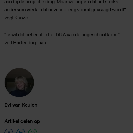
aan bij de projectleiding. Maar we hopen dat het straks
andersom werkt: dat onze inbreng vooraf gevraagd wordt”,
zegt Kunze.
“Je wil dat het echt in het DNA van de hogeschool komt”,
vult Hartendorp aan.
Evi van Keu­len
Ar­ti­kel de­len op