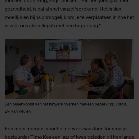
mét een beperking, zegt Janssen. “Als het goed gaat met
gezondheid, is dat al snel vanzelfsprekend. Het is dan
moeilijk en bijna onmogelijk om je te verplaatsen in hoe het
is voor ons als collega’s met een beperking.”
Een bijeenkomst van het netwerk 'Werken met een beperking'. Foto's:
Evi van Keulen
Een mooi moment voor het netwerk was toen toenmalig
bestuurder Timo Kos een jaar of twee geleden bij hen langs