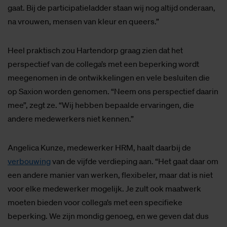
gaat. Bij de participatieladder staan wij nog altijd onderaan,
na vrouwen, mensen van kleur en queers.”
Heel praktisch zou Hartendorp graag zien dat het
perspectief van de collega’s met een beperking wordt
meegenomen in de ontwikkelingen en vele besluiten die
op Saxion worden genomen. “Neem ons perspectief daarin
mee”, zegt ze. “Wij hebben bepaalde ervaringen, die
andere medewerkers niet kennen.”
Angelica Kunze, medewerker HRM, haalt daarbij de
verbouwing
van de vijfde verdieping aan. “Het gaat daar om
een andere manier van werken, flexibeler, maar dat is niet
voor elke medewerker mogelijk. Je zult ook maatwerk
moeten bieden voor collega’s met een specifieke
beperking. We zijn mondig genoeg, en we geven dat dus