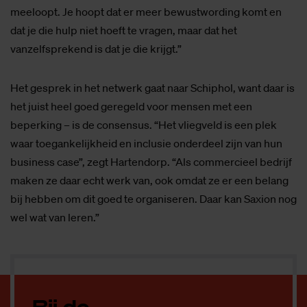
meeloopt. Je hoopt dat er meer bewustwording komt en
dat je die hulp niet hoeft te vragen, maar dat het
vanzelfsprekend is dat je die krijgt.”
Het gesprek in het netwerk gaat naar Schiphol, want daar is
het juist heel goed geregeld voor mensen met een
beperking – is de consensus. “Het vliegveld is een plek
waar toegankelijkheid en inclusie onderdeel zijn van hun
business case”, zegt Hartendorp. “Als commercieel bedrijf
maken ze daar echt werk van, ook omdat ze er een belang
bij hebben om dit goed te organiseren. Daar kan Saxion nog
wel wat van leren.”
Bij de