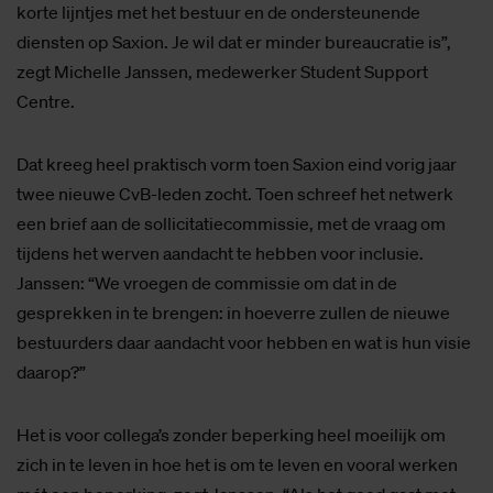
korte lijntjes met het bestuur en de ondersteunende
diensten op Saxion. Je wil dat er minder bureaucratie is”,
zegt Michelle Janssen, medewerker Student Support
Centre.
Dat kreeg heel praktisch vorm toen Saxion eind vorig jaar
twee nieuwe CvB-leden zocht. Toen schreef het netwerk
een brief aan de sollicitatiecommissie, met de vraag om
tijdens het werven aandacht te hebben voor inclusie.
Janssen: “We vroegen de commissie om dat in de
gesprekken in te brengen: in hoeverre zullen de nieuwe
bestuurders daar aandacht voor hebben en wat is hun visie
daarop?”
Het is voor collega’s zonder beperking heel moeilijk om
zich in te leven in hoe het is om te leven en vooral werken