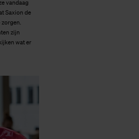
t ze vandaag
at Saxion de
 zorgen.
ten zijn
ijken wat er