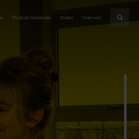
ie
Studium Generale
Video
Over ons