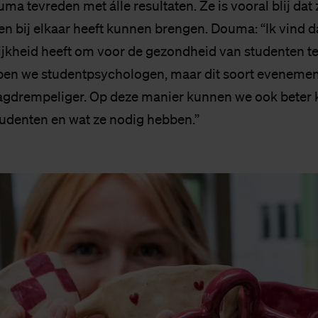
ma tevreden met álle resultaten. Ze is vooral blij da
en bij elkaar heeft kunnen brengen. Douma: “Ik vind d
jkheid heeft om voor de gezondheid van studenten te
ben we studentpsychologen, maar dit soort evenemen
aagdrempeliger. Op deze manier kunnen we ook beter k
tudenten en wat ze nodig hebben.”