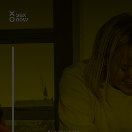
Achtergrond