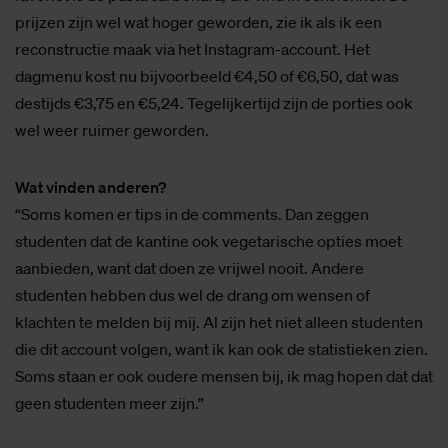
prijzen zijn wel wat hoger geworden, zie ik als ik een
reconstructie maak via het Instagram-account. Het
dagmenu kost nu bijvoorbeeld €4,50 of €6,50, dat was
destijds €3,75 en €5,24. Tegelijkertijd zijn de porties ook
wel weer ruimer geworden.
Wat vinden anderen?
“Soms komen er tips in de comments. Dan zeggen
studenten dat de kantine ook vegetarische opties moet
aanbieden, want dat doen ze vrijwel nooit. Andere
studenten hebben dus wel de drang om wensen of
klachten te melden bij mij. Al zijn het niet alleen studenten
die dit account volgen, want ik kan ook de statistieken zien.
Soms staan er ook oudere mensen bij, ik mag hopen dat dat
geen studenten meer zijn.”