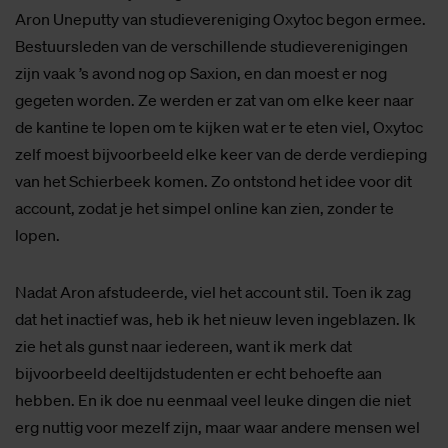
Aron Uneputty van studievereniging Oxytoc begon ermee.
Bestuursleden van de verschillende studieverenigingen
zijn vaak ’s avond nog op Saxion, en dan moest er nog
gegeten worden. Ze werden er zat van om elke keer naar
de kantine te lopen om te kijken wat er te eten viel, Oxytoc
zelf moest bijvoorbeeld elke keer van de derde verdieping
van het Schierbeek komen. Zo ontstond het idee voor dit
account, zodat je het simpel online kan zien, zonder te
lopen.
Nadat Aron afstudeerde, viel het account stil. Toen ik zag
dat het inactief was, heb ik het nieuw leven ingeblazen. Ik
zie het als gunst naar iedereen, want ik merk dat
bijvoorbeeld deeltijdstudenten er echt behoefte aan
hebben. En ik doe nu eenmaal veel leuke dingen die niet
erg nuttig voor mezelf zijn, maar waar andere mensen wel