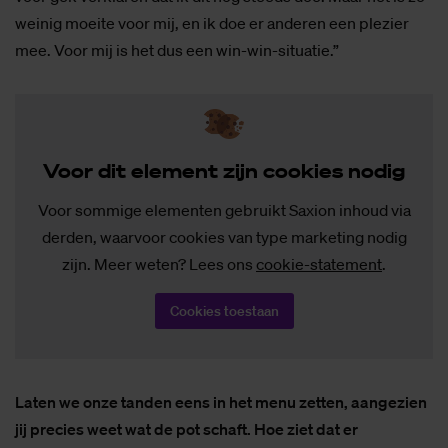
weinig moeite voor mij, en ik doe er anderen een plezier
mee. Voor mij is het dus een win-win-situatie.”
Voor dit ele­ment zijn coo­kies no­dig
Voor sommige elementen gebruikt Saxion inhoud via
derden, waarvoor cookies van type marketing nodig
zijn. Meer weten? Lees ons
cookie-statement
.
Cookies toestaan
Laten we onze tanden eens in het menu zetten, aangezien
jij precies weet wat de pot schaft. Hoe ziet dat er