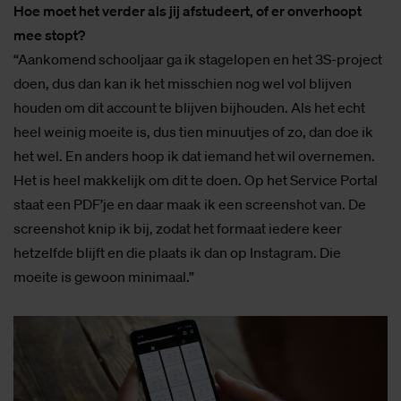
Hoe moet het verder als jij afstudeert, of er onverhoopt
mee stopt?
“Aankomend schooljaar ga ik stagelopen en het 3S-project
doen, dus dan kan ik het misschien nog wel vol blijven
houden om dit account te blijven bijhouden. Als het echt
heel weinig moeite is, dus tien minuutjes of zo, dan doe ik
het wel. En anders hoop ik dat iemand het wil overnemen.
Het is heel makkelijk om dit te doen. Op het Service Portal
staat een PDF’je en daar maak ik een screenshot van. De
screenshot knip ik bij, zodat het formaat iedere keer
hetzelfde blijft en die plaats ik dan op Instagram. Die
moeite is gewoon minimaal.”