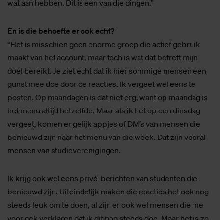
wat aan hebben. Dit is een van die dingen.”
En is die behoefte er ook echt?
“Het is misschien geen enorme groep die actief gebruik
maakt van het account, maar toch is wat dat betreft mijn
doel bereikt. Je ziet echt dat ik hier sommige mensen een
gunst mee doe door de reacties. Ik vergeet wel eens te
posten. Op maandagen is dat niet erg, want op maandag is
het menu altijd hetzelfde. Maar als ik het op een dinsdag
vergeet, komen er gelijk appjes of DM’s van mensen die
benieuwd zijn naar het menu van die week. Dat zijn vooral
mensen van studieverenigingen.
Ik krijg ook wel eens privé-berichten van studenten die
benieuwd zijn. Uiteindelijk maken die reacties het ook nog
steeds leuk om te doen, al zijn er ook wel mensen die me
voor gek verklaren dat ik dit nog steeds doe. Maar het is zo