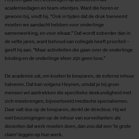
academiedagen en team-etentjes. Want die horen er
gewoon bij, vindt hij. “Ook in tijden dat de druk toeneemt
moeten we aandacht hebben voor onderlinge
samenwerking, en voor elkaar.” Dat wordt soberder dan in
de vette jaren, want behoud van collega’s heeft prioriteit –
geeft hij aan. “Maar activiteiten die gaan over de onderlinge
binding en de onderlinge sfeer zijn geen luxe.”
De academie zal, om kosten te besparen, de externe inhuur
halveren. Dat kan volgens Heynen, omdat je bij groei
mensen wil aantrekken die specifieke deskundigheid met
zich meebrengen, bijvoorbeeld medische specialismen.
Daar valt dus op de besparen, denkt de directeur. Hij wil
niet bezuinigingen op de inhuur van surveillanten: als
docenten dat werk moeten doen, dan zou dat een ‘te grote
claim’ leggen op hun werk.