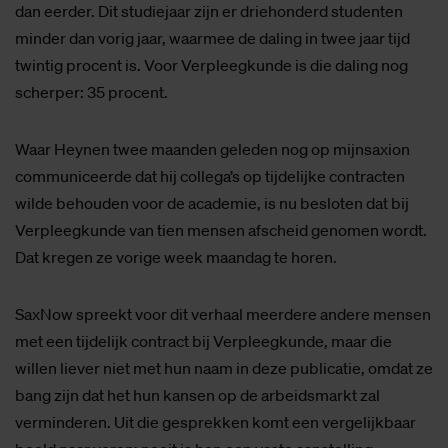
dan eerder. Dit studiejaar zijn er driehonderd studenten
minder dan vorig jaar, waarmee de daling in twee jaar tijd
twintig procent is. Voor Verpleegkunde is die daling nog
scherper: 35 procent.
Waar Heynen twee maanden geleden nog op mijnsaxion
communiceerde dat hij collega’s op tijdelijke contracten
wilde behouden voor de academie, is nu besloten dat bij
Verpleegkunde van tien mensen afscheid genomen wordt.
Dat kregen ze vorige week maandag te horen.
SaxNow spreekt voor dit verhaal meerdere andere mensen
met een tijdelijk contract bij Verpleegkunde, maar die
willen liever niet met hun naam in deze publicatie, omdat ze
bang zijn dat het hun kansen op de arbeidsmarkt zal
verminderen. Uit die gesprekken komt een vergelijkbaar