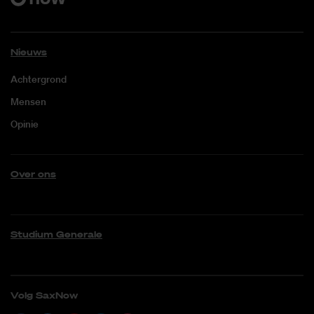
Nieuws
Achtergrond
Mensen
Opinie
Over ons
Studium Generale
Volg SaxNow