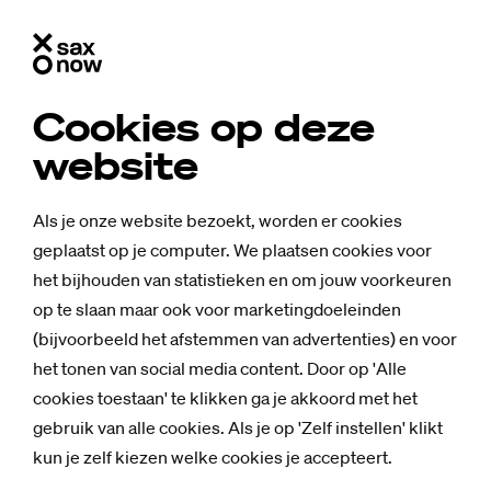
Cookies op deze
website
Als je onze website bezoekt, worden er cookies
geplaatst op je computer. We plaatsen cookies voor
het bijhouden van statistieken en om jouw voorkeuren
op te slaan maar ook voor marketingdoeleinden
(bijvoorbeeld het afstemmen van advertenties) en voor
het tonen van social media content. Door op 'Alle
cookies toestaan' te klikken ga je akkoord met het
Achtergrond
gebruik van alle cookies. Als je op 'Zelf instellen' klikt
“Stu­dent-be­
kun je zelf kiezen welke cookies je accepteert.