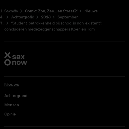
Saxnow
Co­mic: Zon, Zee... en Stress?!
Nieuws
Achtergrond
2023
September
“Student-betrokkenheid bij school is non-existent”;
concluderen medezeggenschappers Koen en Tom
Nieuws
Achtergrond
Mensen
Opinie