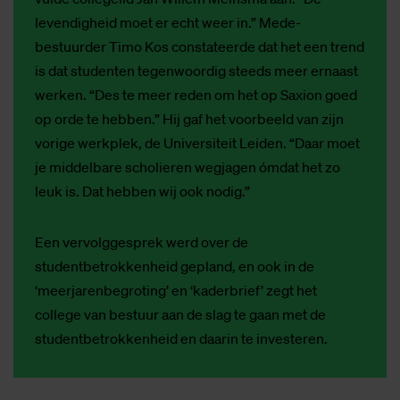
levendigheid moet er echt weer in.” Mede-
bestuurder Timo Kos constateerde dat het een trend
is dat studenten tegenwoordig steeds meer ernaast
werken. “Des te meer reden om het op Saxion goed
op orde te hebben.” Hij gaf het voorbeeld van zijn
vorige werkplek, de Universiteit Leiden. “Daar moet
je middelbare scholieren wegjagen ómdat het zo
leuk is. Dat hebben wij ook nodig.”
Een vervolggesprek werd over de
studentbetrokkenheid gepland, en ook in de
‘meerjarenbegroting’ en ‘kaderbrief’ zegt het
college van bestuur aan de slag te gaan met de
studentbetrokkenheid en daarin te investeren.