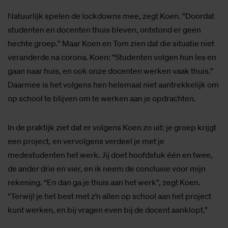
Natuurlijk spelen de lockdowns mee, zegt Koen. “Doordat
studenten en docenten thuis bleven, ontstond er geen
hechte groep.” Maar Koen en Tom zien dat die situatie niet
veranderde na corona. Koen: “Studenten volgen hun les en
gaan naar huis, en ook onze docenten werken vaak thuis.”
Daarmee is het volgens hen helemaal niet aantrekkelijk om
op school te blijven om te werken aan je opdrachten.
In de praktijk ziet dat er volgens Koen zo uit: je groep krijgt
een project, en vervolgens verdeel je met je
medestudenten het werk. Jij doet hoofdstuk één en twee,
de ander drie en vier, en ik neem de conclusie voor mijn
rekening. “En dan ga je thuis aan het werk”, zegt Koen.
“Terwijl je het best met z’n allen op school aan het project
kunt werken, en bij vragen even bij de docent aanklopt.”