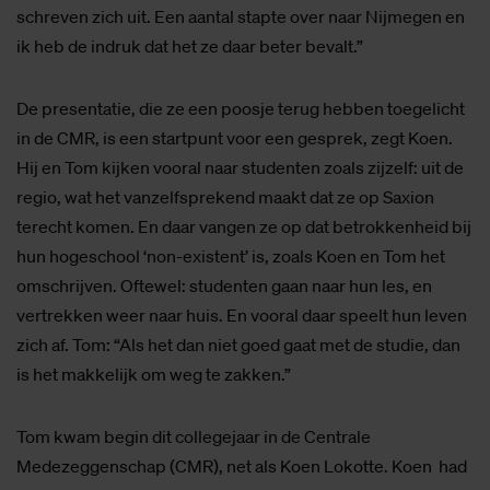
schreven zich uit. Een aantal stapte over naar Nijmegen en
ik heb de indruk dat het ze daar beter bevalt.”
De presentatie, die ze een poosje terug hebben toegelicht
in de CMR, is een startpunt voor een gesprek, zegt Koen.
Hij en Tom kijken vooral naar studenten zoals zijzelf: uit de
regio, wat het vanzelfsprekend maakt dat ze op Saxion
terecht komen. En daar vangen ze op dat betrokkenheid bij
hun hogeschool ‘non-existent’ is, zoals Koen en Tom het
omschrijven. Oftewel: studenten gaan naar hun les, en
vertrekken weer naar huis. En vooral daar speelt hun leven
zich af. Tom: “Als het dan niet goed gaat met de studie, dan
is het makkelijk om weg te zakken.”
Tom kwam begin dit collegejaar in de Centrale
Medezeggenschap (CMR), net als Koen Lokotte. Koen had