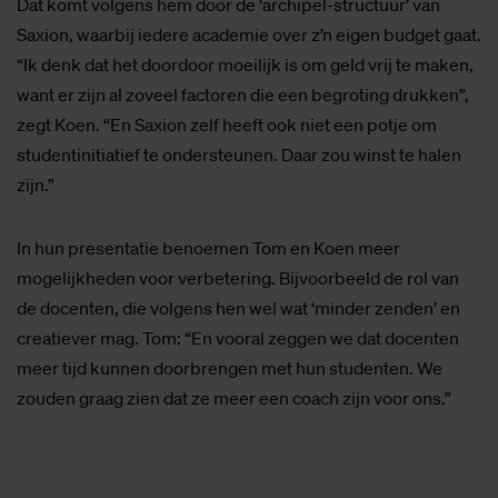
Dat komt volgens hem door de ‘archipel-structuur’ van
Saxion, waarbij iedere academie over z’n eigen budget gaat.
“Ik denk dat het doordoor moeilijk is om geld vrij te maken,
want er zijn al zoveel factoren die een begroting drukken”,
zegt Koen. “En Saxion zelf heeft ook niet een potje om
studentinitiatief te ondersteunen. Daar zou winst te halen
zijn.”
In hun presentatie benoemen Tom en Koen meer
mogelijkheden voor verbetering. Bijvoorbeeld de rol van
de docenten, die volgens hen wel wat ‘minder zenden’ en
creatiever mag. Tom: “En vooral zeggen we dat docenten
meer tijd kunnen doorbrengen met hun studenten. We
zouden graag zien dat ze meer een coach zijn voor ons.”