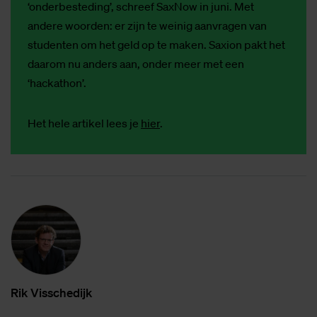
‘onderbesteding’, schreef SaxNow in juni. Met
andere woorden: er zijn te weinig aanvragen van
studenten om het geld op te maken. Saxion pakt het
daarom nu anders aan, onder meer met een
‘hackathon’.
Het hele artikel lees je
hier
.
Rik Vis­sche­dijk