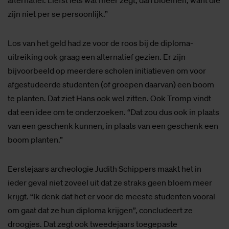
zijn niet per se persoonlijk.”
Los van het geld had ze voor de roos bij de diploma-
uitreiking ook graag een alternatief gezien. Er zijn
bijvoorbeeld op meerdere scholen initiatieven om voor
afgestudeerde studenten (of groepen daarvan) een boom
te planten. Dat ziet Hans ook wel zitten. Ook Tromp vindt
dat een idee om te onderzoeken. “Dat zou dus ook in plaats
van een geschenk kunnen, in plaats van een geschenk een
boom planten.”
Eerstejaars archeologie Judith Schippers maakt het in
ieder geval niet zoveel uit dat ze straks geen bloem meer
krijgt. “Ik denk dat het er voor de meeste studenten vooral
om gaat dat ze hun diploma krijgen”, concludeert ze
droogjes. Dat zegt ook tweedejaars toegepaste