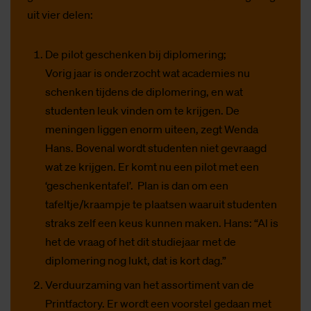
uit vier delen:
De pilot geschenken bij diplomering;
Vorig jaar is onderzocht wat academies nu
schenken tijdens de diplomering, en wat
studenten leuk vinden om te krijgen. De
meningen liggen enorm uiteen, zegt Wenda
Hans. Bovenal wordt studenten niet gevraagd
wat ze krijgen. Er komt nu een pilot met een
‘geschenkentafel’. Plan is dan om een
tafeltje/kraampje te plaatsen waaruit studenten
straks zelf een keus kunnen maken. Hans: “Al is
het de vraag of het dit studiejaar met de
diplomering nog lukt, dat is kort dag.”
Verduurzaming van het assortiment van de
Printfactory. Er wordt een voorstel gedaan met