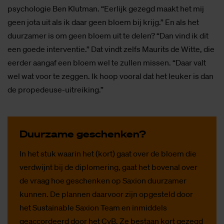
psychologie Ben Klutman. “Eerlijk gezegd maakt het mij
geen jota uit als ik daar geen bloem bij krijg.” En als het
duurzamer is om geen bloem uit te delen? “Dan vind ik dit
een goede interventie.” Dat vindt zelfs Maurits de Witte, die
eerder aangaf een bloem wel te zullen missen. “Daar valt
wel wat voor te zeggen. Ik hoop vooral dat het leuker is dan
de propedeuse-uitreiking.”
Duur­za­me ge­schen­ken?
In het stuk waarin het (kort) gaat over de bloem die
verdwijnt bij de diplomering, gaat het bovenal over
de vraag hoe geschenken op Saxion duurzamer
kunnen. De plannen daarvoor zijn opgesteld door
het Sustainable Saxion Team en inmiddels
geaccordeerd door het CvB. Ze bestaan kort gezegd