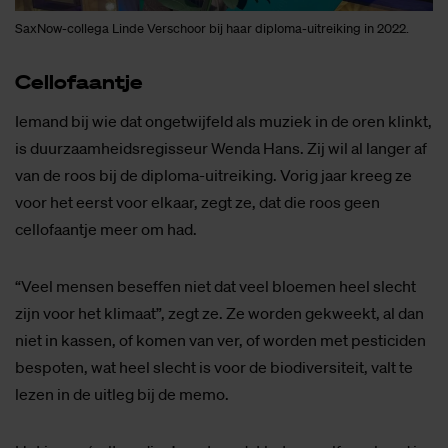
SaxNow-collega Linde Verschoor bij haar diploma-uitreiking in 2022.
Cel­lo­faan­tje
Iemand bij wie dat ongetwijfeld als muziek in de oren klinkt,
is duurzaamheidsregisseur Wenda Hans. Zij wil al langer af
van de roos bij de diploma-uitreiking. Vorig jaar kreeg ze
voor het eerst voor elkaar, zegt ze, dat die roos geen
cellofaantje meer om had.
“Veel mensen beseffen niet dat veel bloemen heel slecht
zijn voor het klimaat”, zegt ze. Ze worden gekweekt, al dan
niet in kassen, of komen van ver, of worden met pesticiden
bespoten, wat heel slecht is voor de biodiversiteit, valt te
lezen in de uitleg bij de memo.