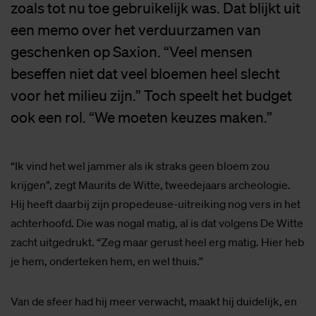
zoals tot nu toe gebruikelijk was. Dat blijkt uit
een memo over het verduurzamen van
geschenken op Saxion. “Veel mensen
beseffen niet dat veel bloemen heel slecht
voor het milieu zijn.” Toch speelt het budget
ook een rol. “We moeten keuzes maken.”
“Ik vind het wel jammer als ik straks geen bloem zou
krijgen”, zegt Maurits de Witte, tweedejaars archeologie.
Hij heeft daarbij zijn propedeuse-uitreiking nog vers in het
achterhoofd. Die was nogal matig, al is dat volgens De Witte
zacht uitgedrukt. “Zeg maar gerust heel erg matig. Hier heb
je hem, onderteken hem, en wel thuis.”
Van de sfeer had hij meer verwacht, maakt hij duidelijk, en