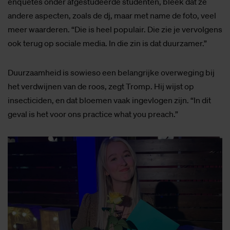
enquêtes onder afgestudeerde studenten, bleek dat ze
andere aspecten, zoals de dj, maar met name de foto, veel
meer waarderen. “Die is heel populair. Die zie je vervolgens
ook terug op sociale media. In die zin is dat duurzamer.”
Duurzaamheid is sowieso een belangrijke overweging bij
het verdwijnen van de roos, zegt Tromp. Hij wijst op
insecticiden, en dat bloemen vaak ingevlogen zijn. “In dit
geval is het voor ons practice what you preach.”