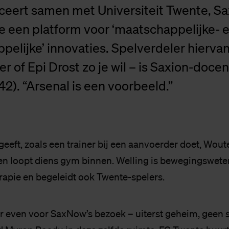
ceert samen met Universiteit Twente, Sa
 een platform voor ‘maatschappelijke- e
elijke’ innovaties. Spelverdeler hiervan
 of Epi Drost zo je wil – is Saxion-docen
). “Arsenal is een voorbeeld.”
eeft, zoals een trainer bij een aanvoerder doet, Wout
n loopt diens gym binnen. Welling is bewegingswete
rapie en begeleidt ook Twente-spelers.
r even voor SaxNow’s bezoek – uiterst geheim, geen 