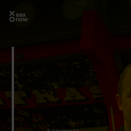
Achtergrond