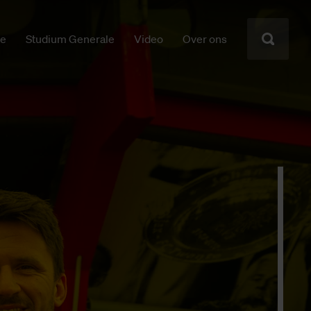
ie
Studium Generale
Video
Over ons