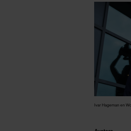
Ivar Hageman en Wou
Avatars