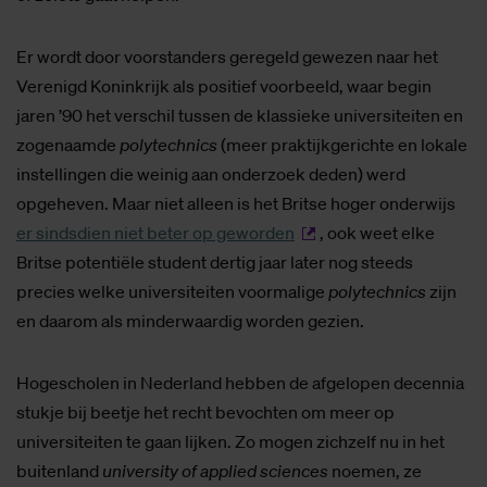
Er wordt door voorstanders geregeld gewezen naar het
Verenigd Koninkrijk als positief voorbeeld, waar begin
jaren ’90 het verschil tussen de klassieke universiteiten en
zogenaamde
polytechnics
(meer praktijkgerichte en lokale
instellingen die weinig aan onderzoek deden) werd
opgeheven. Maar niet alleen is het Britse hoger onderwijs
er sindsdien niet beter op geworden
, ook weet elke
Britse potentiële student dertig jaar later nog steeds
precies welke universiteiten voormalige
polytechnics
zijn
en daarom als minderwaardig worden gezien.
Hogescholen in Nederland hebben de afgelopen decennia
stukje bij beetje het recht bevochten om meer op
universiteiten te gaan lijken. Zo mogen zichzelf nu in het
buitenland
university of applied sciences
noemen, ze