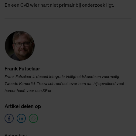
En een CvB wier hart niet primair bij onderzoek ligt.
Frank Fut­se­laar
Frank Futselaar is docent Integrale Veiligheidskunde
en voormalig
Tweede Kamerlid. Trouw schreef ooit over hem dat hij opvallend veel
humor heeft voor een SP’er.
Ar­ti­kel de­len op
Ru­brie­ken