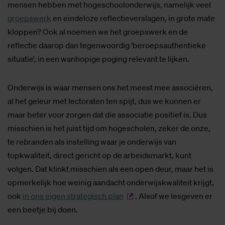
mensen hebben met hogeschoolonderwijs, namelijk veel
groepswerk
en eindeloze reflectieverslagen, in grote mate
kloppen? Ook al noemen we het groepswerk en de
reflectie daarop dan tegenwoordig ‘beroepsauthentieke
situatie’, in een wanhopige poging relevant te lijken.
Onderwijs is waar mensen ons het meest mee associëren,
al het geleur met lectoraten ten spijt, dus we kunnen er
maar beter voor zorgen dat die associatie positief is. Dus
misschien is het juist tijd om hogescholen, zeker de onze,
te
rebranden
als instelling waar je onderwijs van
topkwaliteit, direct gericht op de arbeidsmarkt, kunt
volgen. Dat klinkt misschien als een open deur, maar het is
opmerkelijk hoe weinig aandacht onderwijskwaliteit krijgt,
ook
in ons eigen strategisch plan
. Alsof we lesgeven er
een beetje bij doen.