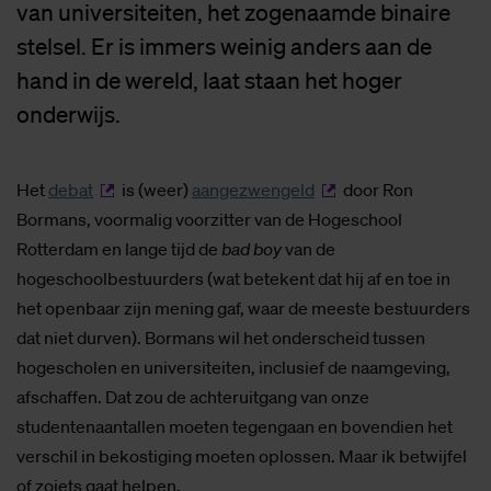
van universiteiten, het zogenaamde binaire
stelsel. Er is immers weinig anders aan de
hand in de wereld, laat staan het hoger
onderwijs.
Het
debat
is (weer)
aangezwengeld
door Ron
Bormans, voormalig voorzitter van de Hogeschool
Rotterdam en lange tijd de
bad boy
van de
hogeschoolbestuurders (wat betekent dat hij af en toe in
het openbaar zijn mening gaf, waar de meeste bestuurders
dat niet durven). Bormans wil het onderscheid tussen
hogescholen en universiteiten, inclusief de naamgeving,
afschaffen. Dat zou de achteruitgang van onze
studentenaantallen moeten tegengaan en bovendien het
verschil in bekostiging moeten oplossen. Maar ik betwijfel
of zoiets gaat helpen.