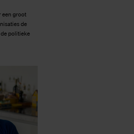
r een groot
nisaties de
de politieke