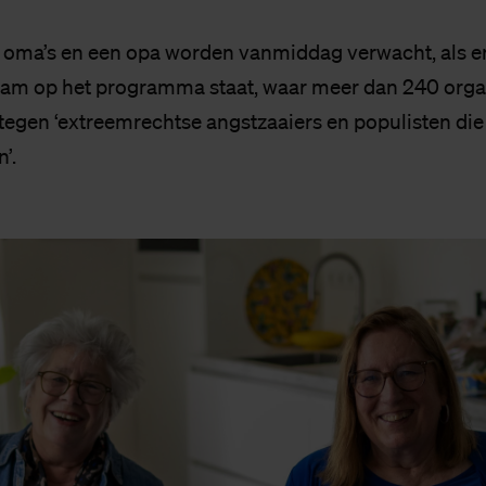
s oma’s en een opa worden vanmiddag verwacht, als e
dam op het programma staat, waar meer dan 240 orga
 tegen ‘extreemrechtse angstzaaiers en populisten die 
’.