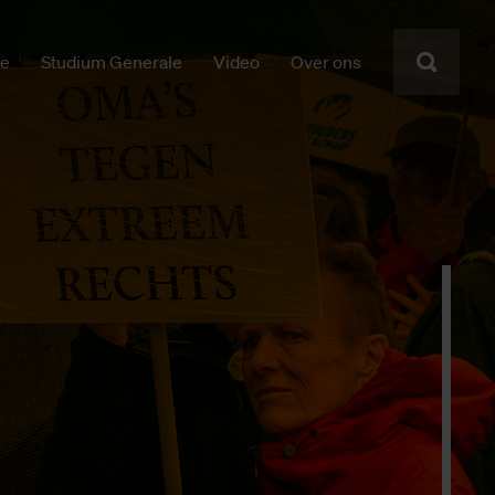
ie
Studium Generale
Video
Over ons