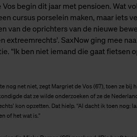
 Vos begin dit jaar met pensioen. Wat v
 een cursus porselein maken, maar iets ve
een van de oprichters van de nieuwe bew
en extreemrechts'. SaxNow ging mee naa
e. “Ik ben niet iemand die gaat fietsen o
te nog net niet, zegt Margriet de Vos (67), toen ze bij 
ondigde dat ze wilde onderzoeken of ze de Nederlan
hts’ kon opzetten. Dat hielp. “Al dacht ik toen nog: la
en of het wat is.”