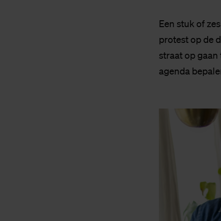
Een stuk of ze
protest op de 
straat op gaan
agenda bepalen