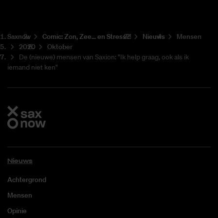
Saxnow
Co­mic: Zon, Zee... en Stress?!
Nieuws
Mensen
2020
Oktober
De (nieuwe) mensen van Saxion: "Ik help graag, ook als ik
iemand niet ken"
Nieuws
Achtergrond
Mensen
Opinie