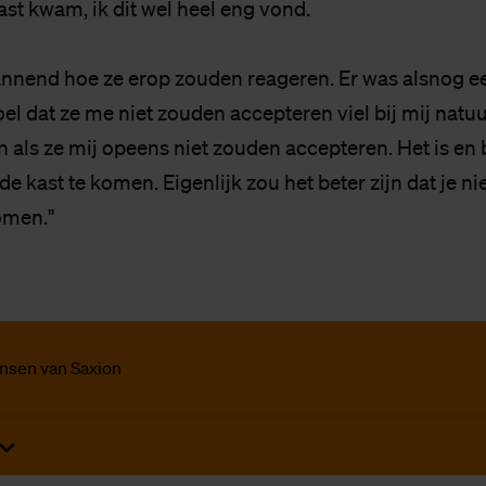
 kast kwam, ik dit wel heel eng vond.
annend hoe ze erop zouden reageren. Er was alsnog e
el dat ze me niet zouden accepteren viel bij mij natuu
n als ze mij opeens niet zouden accepteren. Het is en b
de kast te komen. Eigenlijk zou het beter zijn dat je ni
omen."
ensen van Saxion