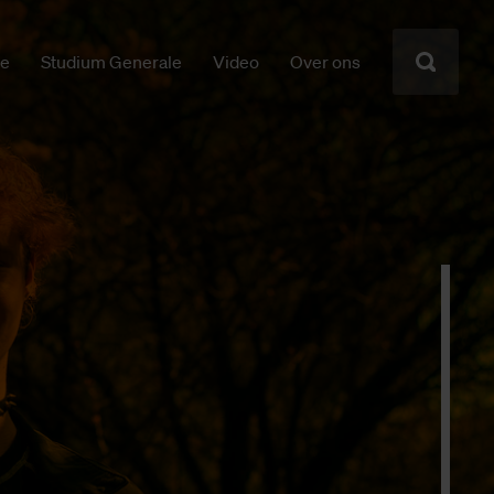
ie
Studium Generale
Video
Over ons