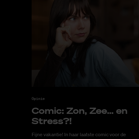
Opinie
Co­mic: Zon, Zee... en
Stress?!
Fijne vakantie! In haar laatste comic voor de