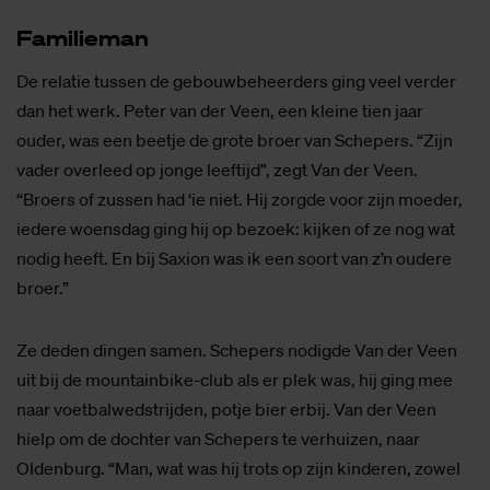
Fa­mi­lie­man
De relatie tussen de gebouwbeheerders ging veel verder
dan het werk. Peter van der Veen, een kleine tien jaar
ouder, was een beetje de grote broer van Schepers. “Zijn
vader overleed op jonge leeftijd”, zegt Van der Veen.
“Broers of zussen had ‘ie niet. Hij zorgde voor zijn moeder,
iedere woensdag ging hij op bezoek: kijken of ze nog wat
nodig heeft. En bij Saxion was ik een soort van z’n oudere
broer.”
Ze deden dingen samen. Schepers nodigde Van der Veen
uit bij de mountainbike-club als er plek was, hij ging mee
naar voetbalwedstrijden, potje bier erbij. Van der Veen
hielp om de dochter van Schepers te verhuizen, naar
Oldenburg. “Man, wat was hij trots op zijn kinderen, zowel