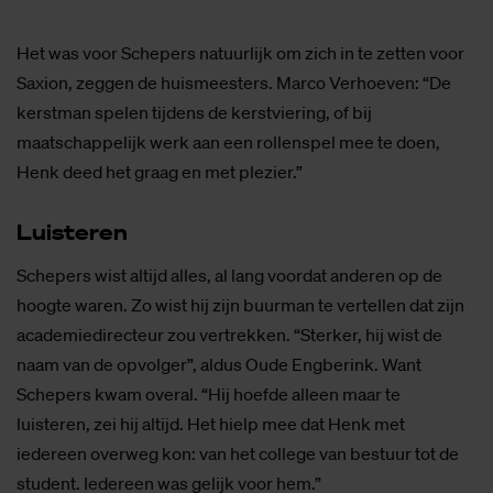
Het was voor Schepers natuurlijk om zich in te zetten voor
Saxion, zeggen de huismeesters. Marco Verhoeven: “De
kerstman spelen tijdens de kerstviering, of bij
maatschappelijk werk aan een rollenspel mee te doen,
Henk deed het graag en met plezier.”
Luis­te­ren
Schepers wist altijd alles, al lang voordat anderen op de
hoogte waren. Zo wist hij zijn buurman te vertellen dat zijn
academiedirecteur zou vertrekken. “Sterker, hij wist de
naam van de opvolger”, aldus Oude Engberink. Want
Schepers kwam overal. “Hij hoefde alleen maar te
luisteren, zei hij altijd. Het hielp mee dat Henk met
iedereen overweg kon: van het college van bestuur tot de
student. Iedereen was gelijk voor hem.”