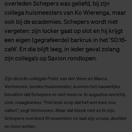
overleden Schepers was geliefd, bij zijn
collega huismeesters van Ko Wierenga, maar
ook bij de academies. Schepers wordt niet
vergeten: zijn locker gaat op slot en hij krijgt
een eigen (gegrafeerde) barkruk in het ‘S0.16-
café’. En die blijft leeg, in ieder geval zolang
zijn collega’s op Saxion rondlopen.
Zijn directe collega’s Peter van der Veen en Marco
Verhoeven, beiden huismeester, kunnen het nauwelijks
bevatten dat Schepers er niet meer is. In augustus werd hij
ziek: maagkanker. “Het leek erop dat het wel mee zou
vallen”, zegt Verhoeven. Maar dat bleek niet zo te zijn.
Schepers overleed 10 november en laat zijn vrouw, dochter
en zoon achter.