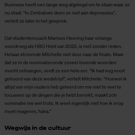
Business heeft een lange weg afgelegd om te staan waar ze
nu staat. “In Zimbabwe doen ze niet aan depressies”,
vertelt ze later in het gesprek.
Dat studentencoach Marloes Heering haar onlangs
voordroeg als HBO Held van 2022, is niet zonder reden.
Helaas stroomde Mitchelle niet door naar de finale. Maar
dat ze in de nominatieronde zoveel lovende woorden
mocht ontvangen, vindt ze een hele eer. “Ik had nog nooit
gehoord van deze wedstrijd”, vertelt Mitchelle. “Hoewel ik
altijd van mijn ouders heb geleerd om me niet te veel te
focussen op de dingen die je hebt bereikt, maakt zo’n
nominatie me wel trots. Ik weet eigenlijk niet hoe ik erop
moet reageren, haha.”
Weg­wijs in de cul­tuur