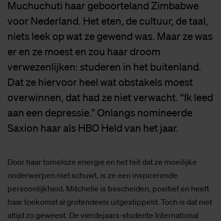
Muchuchuti haar geboorteland Zimbabwe
voor Nederland. Het eten, de cultuur, de taal,
niets leek op wat ze gewend was. Maar ze was
er en ze moest en zou haar droom
verwezenlijken: studeren in het buitenland.
Dat ze hiervoor heel wat obstakels moest
overwinnen, dat had ze niet verwacht. “Ik leed
aan een depressie.” Onlangs nomineerde
Saxion haar als HBO Held van het jaar.
Door haar tomeloze energie en het feit dat ze moeilijke
onderwerpen niet schuwt, is ze een inspirerende
persoonlijkheid. Mitchelle is bescheiden, positief en heeft
haar toekomst al grotendeels uitgestippeld. Toch is dat niet
altijd zo geweest. De vierdejaars-studente International