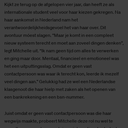
Kijkt ze terug op de afgelopen vier jaar, dan heeft ze als
internationale student veel voor haar kiezen gekregen. Na
haar aankomst in Nederland nam het
verantwoordelijkheidsgevoel het van haar over. Dit
avontuur móest slagen. “Maar je komt in een compleet
nieuw systeem terecht en moet aan zoveel dingen denken”,
legt Mitchelle uit. “Ik nam geen tijd om alles te verwerken
en ging maar door. Mentaal, financieel en emotioneel was
het een uitputtingsslag. Omdat er geen vast
contactpersoon was waar ik terecht kon, leerde ik mezelf
veel dingen aan.” Gelukkig had ze wel een Nederlandse
klasgenoot die haar hielp met zaken als het openen van
een bankrekening en een bsn-nummer.
Juist omdat er geen vast contactpersoon was die haar
wegwijs maakte, probeert Mitchelle deze rol nu wel te