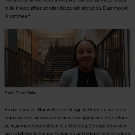
in de knoop zitten zonder dat ze dat laten zien. Daar moest
ik wat mee.”
Foto's: Floor Vinke
En dat deed ze. Hoewel ze zelf lange tijd kampte met een
depressie en zich ook eenzaam en angstig voelde, verloor
ze haar medestudenten niet uit het oog. De afgelopen vier
jaar is Mitchelle binnen Saxion op ontzettend veel terreinen