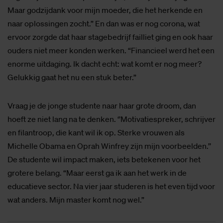
Maar godzijdank voor mijn moeder, die het herkende en
naar oplossingen zocht.” En dan was er nog corona, wat
ervoor zorgde dat haar stagebedrijf failliet ging en ook haar
ouders niet meer konden werken. “Financieel werd het een
enorme uitdaging. Ik dacht echt: wat komt er nog meer?
Gelukkig gaat het nu een stuk beter.”
Vraag je de jonge studente naar haar grote droom, dan
hoeft ze niet lang na te denken. ‘’Motivatiespreker, schrijver
en filantroop, die kant wil ik op. Sterke vrouwen als
Michelle Obama en Oprah Winfrey zijn mijn voorbeelden.’’
De studente wil impact maken, iets betekenen voor het
grotere belang. “Maar eerst ga ik aan het werk in de
educatieve sector. Na vier jaar studeren is het even tijd voor
wat anders. Mijn master komt nog wel.”