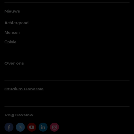
Nieuws
Achtergrond
Mensen
Opinie
Over ons
Studium Generale
Volg SaxNow