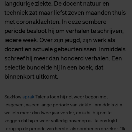
langdurige ziekte. De docent natuur en
techniek zat maar liefst zeven maanden thuis
met coronaklachten. In deze sombere
periode besloot hij om verhalen te schrijven,
iedere week. Over zijn jeugd, zijn werk als
docent en actuele gebeurtenissen. Inmiddels
schreef hij meer dan honderd verhalen. Een
selectie bundelde hij in een boek, dat
binnenkort uitkomt.
SaxNow
sprak
Talens toen hij net weer begon met
lesgeven, na een lange periode van ziekte. Inmiddels zijn
we iets meer dan twee jaar verder, en is hij blij om te
zeggen dat hij er weer volledig bovenop is. Talens kijkt
terug op de periode van herstel als somber en onzeker. “Ik