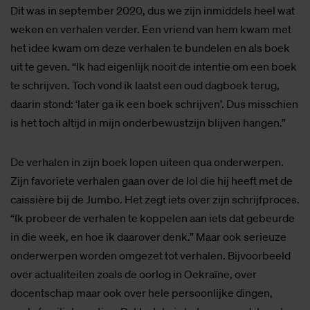
Dit was in september 2020, dus we zijn inmiddels heel wat
weken en verhalen verder. Een vriend van hem kwam met
het idee kwam om deze verhalen te bundelen en als boek
uit te geven. “Ik had eigenlijk nooit de intentie om een boek
te schrijven. Toch vond ik laatst een oud dagboek terug,
daarin stond: ‘later ga ik een boek schrijven’. Dus misschien
is het toch altijd in mijn onderbewustzijn blijven hangen.”
De verhalen in zijn boek lopen uiteen qua onderwerpen.
Zijn favoriete verhalen gaan over de lol die hij heeft met de
caissière bij de Jumbo. Het zegt iets over zijn schrijfproces.
“Ik probeer de verhalen te koppelen aan iets dat gebeurde
in die week, en hoe ik daarover denk.” Maar ook serieuze
onderwerpen worden omgezet tot verhalen. Bijvoorbeeld
over actualiteiten zoals de oorlog in Oekraïne, over
docentschap maar ook over hele persoonlijke dingen,