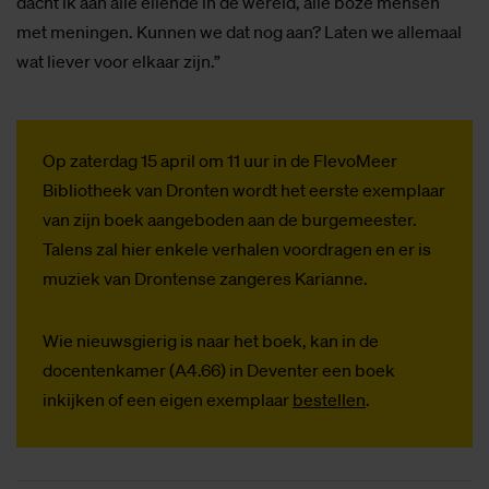
dacht ik aan alle ellende in de wereld, alle boze mensen
met meningen. Kunnen we dat nog aan? Laten we allemaal
wat liever voor elkaar zijn.”
Op zaterdag 15 april om 11 uur in de FlevoMeer
Bibliotheek van Dronten wordt het eerste exemplaar
van zijn boek aangeboden aan de burgemeester.
Talens zal hier enkele verhalen voordragen en er is
muziek van Drontense zangeres Karianne.
Wie nieuwsgierig is naar het boek, kan in de
docentenkamer (A4.66) in Deventer een boek
inkijken of een eigen exemplaar
bestellen
.