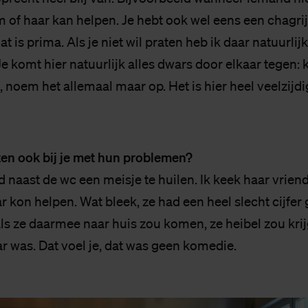
em of haar kan helpen. Je hebt ook wel eens een chagr
at is prima. Als je niet wil praten heb ik daar natuurlij
 Je komt hier natuurlijk alles dwars door elkaar tegen: k
, noem het allemaal maar op. Het is hier heel veelzijdi
en ook bij je met hun problemen?
nd naast de wc een meisje te huilen. Ik keek haar vrien
r kon helpen. Wat bleek, ze had een heel slecht cijfe
ls ze daarmee naar huis zou komen, ze heibel zou krij
ar was. Dat voel je, dat was geen komedie.