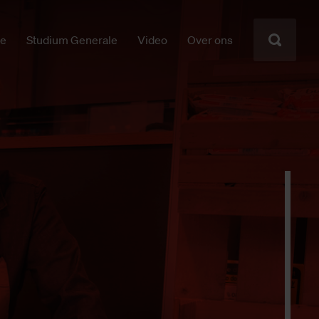
ie
Studium Generale
Video
Over ons