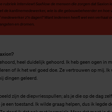
e rubriek interviewt SaxNow de mensen die zorgen dat Saxion i
oet de kantinemedewerker, wie is die gebouwbeheerder en hoe v
f medewerker z’n dagen? Want iedereen heeft wel een verhaal o
, angsten en dromen.
Saxion?
ehoord, heel duidelijk gehoord. Ik heb geen ogen in m
leren of ik het wel goed doe. Ze vertrouwen op mij. I
ij dingen geleerd.
eld zijn de diepvriesspullen; als je die op de dag ze
je een toestand. Ik wilde graag helpen, dus ik legde d