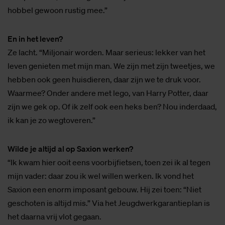
hobbel gewoon rustig mee.”
En in het leven?
Ze lacht. “Miljonair worden. Maar serieus: lekker van het
leven genieten met mijn man. We zijn met zijn tweetjes, we
hebben ook geen huisdieren, daar zijn we te druk voor.
Waarmee? Onder andere met lego, van Harry Potter, daar
zijn we gek op. Of ik zelf ook een heks ben? Nou inderdaad,
ik kan je zo wegtoveren.”
Wilde je altijd al op Saxion werken?
“Ik kwam hier ooit eens voorbijfietsen, toen zei ik al tegen
mijn vader: daar zou ik wel willen werken. Ik vond het
Saxion een enorm imposant gebouw. Hij zei toen: “Niet
geschoten is altijd mis.” Via het Jeugdwerkgarantieplan is
het daarna vrij vlot gegaan.