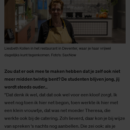
Liesbeth Kollen in het restaurant in Deventer, waar je haar vrijwel
dagelijks kunt tegenkomen. Foto's: SaxNow
Zou dat er ook mee te maken hebben dat je zelf ook niet
meer midden twintig bent? De studenten blijven jong, jij
wordt steeds ouder…
“Dat denk ik wel, dat dat ook wel voor een kloof zorgt. Ik
weet nog toen ik hier net begon, toen werkte ik hier met
een klein vrouwtje, dat was net moeder Theresa, die
werkte ook bij de catering. Zo’n lieverd, daar kon je bij wijze
van spreken ‘s nachts nog aanbellen. Die zei ook: als je