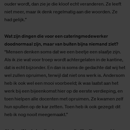
ouder wordt, dan zie je die kloof echt veranderen. Ze leeft
niet meer, maar ik denk regelmatig aan die woorden. Ze
had gelijk.”
Wat zijn dingen die voor een cateringmedewerker
doodnormaal zijn, maar van buiten bijna niemand ziet?
“Mensen denken soms dat we een beetje een slaafje zijn.
Als ik zie wat voor troep wordt achtergelaten in de kantine,
dat is echt bijzonder. En dan is soms de gedachte dat wij het
wel zullen opruimen, terwijl dat niet ons werk is. Andersom
heb ik ook wel een mooi voorbeeld; ik was laatst aan het
werk bij een bijeenkomst hier op de eerste verdieping, en
toen hielpen alle docenten met opruimen. Ze kwamen zelf
hun spullen op de kar zetten. Toen heb ik ook gezegd: dit
heb ik nog nooit meegemaakt.”