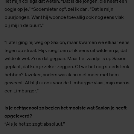
liet mijn collega dat weten. “Dat is die jongen, die heeft een
oogje op je.” “Sodemieter op”, zei ik dan. “Dat is mijn
buurjongen. Want hij woonde toevallig ook nog eens vlak
bij mij in de buurt.”
“Later ging hij weg op Saxion, maar kwamen we elkaar eens
tegen op straat. Hij vroeg toen of ik eens uit wilde en ja, dat
wilde ik wel. Zo is dat gegaan. Maar het zaadje is op Saxion
geplant, dat kun je zeker zeggen. Of we het nog steeds leuk
hebben? Jazeker, anders was ik nu niet meer met hem
geweest. Al blijf ik ook voor de Limburgse vlaai, mijn man is
een Limburger.”
Is je echtgenoot zo bezien het mooiste wat Saxion je heeft
opgeleverd?
“Als je het zo zegt: absoluut.”