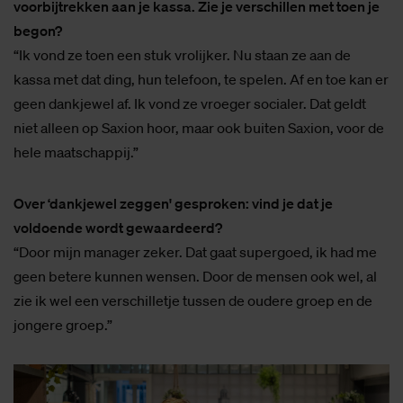
voorbijtrekken aan je kassa. Zie je verschillen met toen je
begon?
“Ik vond ze toen een stuk vrolijker. Nu staan ze aan de
kassa met dat ding, hun telefoon, te spelen. Af en toe kan er
geen dankjewel af. Ik vond ze vroeger socialer. Dat geldt
niet alleen op Saxion hoor, maar ook buiten Saxion, voor de
hele maatschappij.”
Over ‘dankjewel zeggen' gesproken: vind je dat je
voldoende wordt gewaardeerd?
“Door mijn manager zeker. Dat gaat supergoed, ik had me
geen betere kunnen wensen. Door de mensen ook wel, al
zie ik wel een verschilletje tussen de oudere groep en de
jongere groep.”