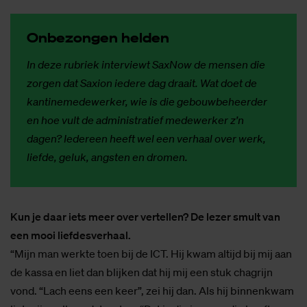
On­be­zon­gen hel­den
In deze rubriek interviewt SaxNow de mensen die
zorgen dat Saxion iedere dag draait. Wat doet de
kantinemedewerker, wie is die gebouwbeheerder
en hoe vult de administratief medewerker z’n
dagen? Iedereen heeft wel een verhaal over werk,
liefde, geluk, angsten en dromen.
Kun je daar iets meer over vertellen? De lezer smult van
een mooi liefdesverhaal.
“Mijn man werkte toen bij de ICT. Hij kwam altijd bij mij aan
de kassa en liet dan blijken dat hij mij een stuk chagrijn
vond. “Lach eens een keer”, zei hij dan. Als hij binnenkwam