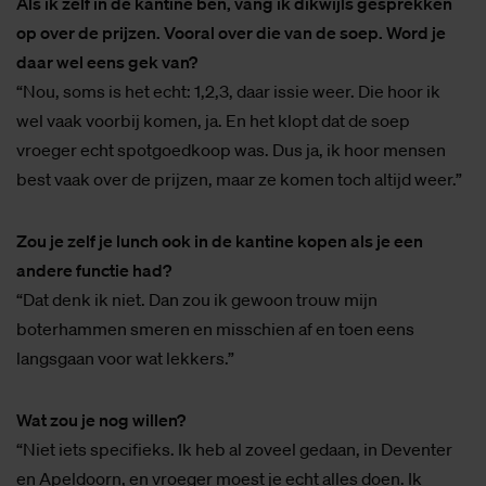
Als ik zelf in de kantine ben, vang ik dikwijls gesprekken
op over de prijzen. Vooral over die van de soep. Word je
daar wel eens gek van?
“Nou, soms is het echt: 1,2,3, daar issie weer. Die hoor ik
wel vaak voorbij komen, ja. En het klopt dat de soep
vroeger echt spotgoedkoop was. Dus ja, ik hoor mensen
best vaak over de prijzen, maar ze komen toch altijd weer.”
Zou je zelf je lunch ook in de kantine kopen als je een
andere functie had?
“Dat denk ik niet. Dan zou ik gewoon trouw mijn
boterhammen smeren en misschien af en toen eens
langsgaan voor wat lekkers.”
Wat zou je nog willen?
“Niet iets specifieks. Ik heb al zoveel gedaan, in Deventer
en Apeldoorn, en vroeger moest je echt alles doen. Ik