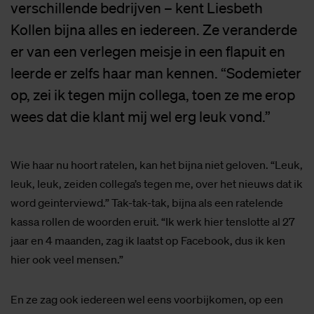
verschillende bedrijven – kent Liesbeth
Kollen bijna alles en iedereen. Ze veranderde
er van een verlegen meisje in een flapuit en
leerde er zelfs haar man kennen. “Sodemieter
op, zei ik tegen mijn collega, toen ze me erop
wees dat die klant mij wel erg leuk vond.”
Wie haar nu hoort ratelen, kan het bijna niet geloven. “Leuk,
leuk, leuk, zeiden collega’s tegen me, over het nieuws dat ik
word geinterviewd.” Tak-tak-tak, bijna als een ratelende
kassa rollen de woorden eruit. “Ik werk hier tenslotte al 27
jaar en 4 maanden, zag ik laatst op Facebook, dus ik ken
hier ook veel mensen.”
En ze zag ook iedereen wel eens voorbijkomen, op een