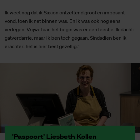
Ik weet nog dat ik Saxion ontzettend groot en imposant
vond, toen ik net binnen was. En ik was ook nog eens
verlegen. Vrijwel aan het begin was er een feestje. Ik dacht:
gatverdarrie, maar ik ben toch gegaan. Sindsdien ben ik
erachter: het is hier best gezellig.”
'Pas­poort' Lies­beth Kol­len