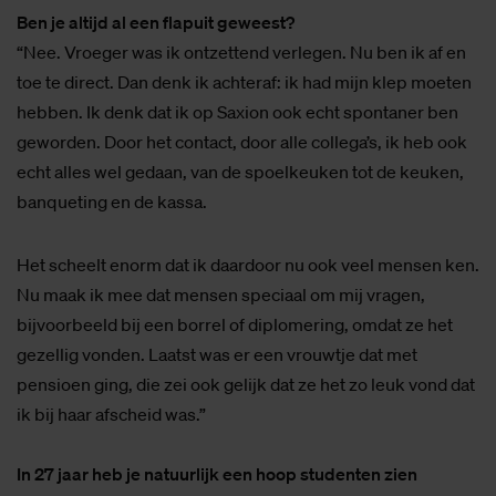
Ben je altijd al een flapuit geweest?
“Nee. Vroeger was ik ontzettend verlegen. Nu ben ik af en
toe te direct. Dan denk ik achteraf: ik had mijn klep moeten
hebben. Ik denk dat ik op Saxion ook echt spontaner ben
geworden. Door het contact, door alle collega’s, ik heb ook
echt alles wel gedaan, van de spoelkeuken tot de keuken,
banqueting en de kassa.
Het scheelt enorm dat ik daardoor nu ook veel mensen ken.
Nu maak ik mee dat mensen speciaal om mij vragen,
bijvoorbeeld bij een borrel of diplomering, omdat ze het
gezellig vonden. Laatst was er een vrouwtje dat met
pensioen ging, die zei ook gelijk dat ze het zo leuk vond dat
ik bij haar afscheid was.”
In 27 jaar heb je natuurlijk een hoop studenten zien