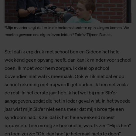
"Mijn moeder zegt dat er in de toekomst andere oplossingen komen. We
moeten gewoon ons eigen leven leiden." Foto's: Tijmen Bartels
Stel dat ik erg druk met school ben en Gideon het hele
weekend geen opvang heeft, dan kan ik minder voor school
doen. Ik moet voor hem zorgen. Ik deel op school
bovendien niet wat ik meemaak. Ook wil ik niet dat er op
school rekening met mij wordt gehouden. Ik ben net zoals
de rest. In het eerste jaar heb ik het wel bij mijn Slb’er
aangegeven, zodat die het in ieder geval wist. In het tweede
jaar wist mijn Slb’er niet eens meer dat mijn broertje een
syndroom had. Ik zei dat ik het hele weekend moest
oppassen. Toen vroeg ze hoe oud hij was. Ik zei: “Hij is tien”
en toen zei ze: “Oh, dan hoef je helemaal niets te doen”.