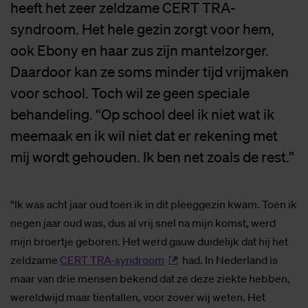
heeft het zeer zeldzame CERT TRA-
syndroom. Het hele gezin zorgt voor hem,
ook Ebony en haar zus zijn mantelzorger.
Daardoor kan ze soms minder tijd vrijmaken
voor school. Toch wil ze geen speciale
behandeling. “Op school deel ik niet wat ik
meemaak en ik wil niet dat er rekening met
mij wordt gehouden. Ik ben net zoals de rest.”
“Ik was acht jaar oud toen ik in dit pleeggezin kwam. Toen ik
negen jaar oud was, dus al vrij snel na mijn komst, werd
mijn broertje geboren. Het werd gauw duidelijk dat hij het
zeldzame
CERT TRA-syndroom
had. In Nederland is
maar van drie mensen bekend dat ze deze ziekte hebben,
wereldwijd maar tientallen, voor zover wij weten. Het