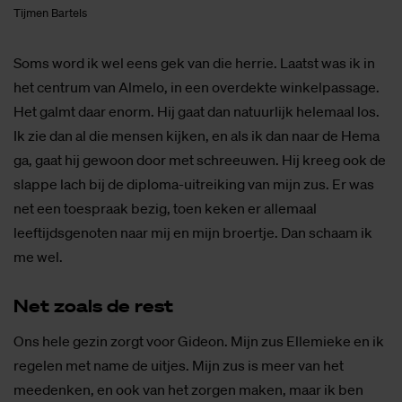
Tijmen Bartels
Soms word ik wel eens gek van die herrie. Laatst was ik in
het centrum van Almelo, in een overdekte winkelpassage.
Het galmt daar enorm. Hij gaat dan natuurlijk helemaal los.
Ik zie dan al die mensen kijken, en als ik dan naar de Hema
ga, gaat hij gewoon door met schreeuwen. Hij kreeg ook de
slappe lach bij de diploma-uitreiking van mijn zus. Er was
net een toespraak bezig, toen keken er allemaal
leeftijdsgenoten naar mij en mijn broertje. Dan schaam ik
me wel.
Net zo­als de rest
Ons hele gezin zorgt voor Gideon. Mijn zus Ellemieke en ik
regelen met name de uitjes. Mijn zus is meer van het
meedenken, en ook van het zorgen maken, maar ik ben