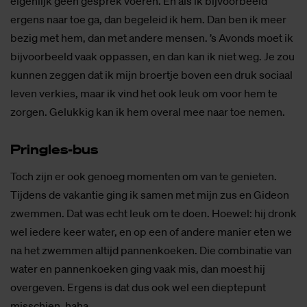
eigenlijk geen gesprek voeren. En als ik bijvoorbeeld
ergens naar toe ga, dan begeleid ik hem. Dan ben ik meer
bezig met hem, dan met andere mensen. ’s Avonds moet ik
bijvoorbeeld vaak oppassen, en dan kan ik niet weg. Je zou
kunnen zeggen dat ik mijn broertje boven een druk sociaal
leven verkies, maar ik vind het ook leuk om voor hem te
zorgen. Gelukkig kan ik hem overal mee naar toe nemen.
Pring­les-bus
Toch zijn er ook genoeg momenten om van te genieten.
Tijdens de vakantie ging ik samen met mijn zus en Gideon
zwemmen. Dat was echt leuk om te doen. Hoewel: hij dronk
wel iedere keer water, en op een of andere manier eten we
na het zwemmen altijd pannenkoeken. Die combinatie van
water en pannenkoeken ging vaak mis, dan moest hij
overgeven. Ergens is dat dus ook wel een dieptepunt
misschien, haha.