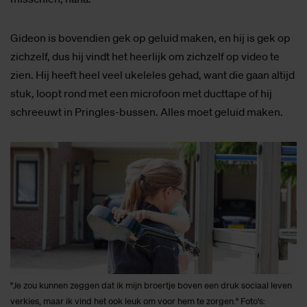
Gideon is bovendien gek op geluid maken, en hij is gek op
zichzelf, dus hij vindt het heerlijk om zichzelf op video te
zien. Hij heeft heel veel ukeleles gehad, want die gaan altijd
stuk, loopt rond met een microfoon met ducttape of hij
schreeuwt in Pringles-bussen. Alles moet geluid maken.
"Je zou kunnen zeggen dat ik mijn broertje boven een druk sociaal leven
verkies, maar ik vind het ook leuk om voor hem te zorgen." Foto's: