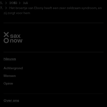
2023
Juli
Het broertje van Ebony heeft een zeer zeldzaam syndroom, en
zij zorgt voor hem
Nieuws
Achtergrond
Mensen
Opinie
Over ons