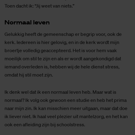
Toen dacht ik: “Jij weet van niets.”
Nor­maal le­ven
Gelukkig heeft de gemeenschap er begrip voor, ook de
kerk. Iedereen is hier gelovig, en in de kerk wordt mijn
broertje volledig geaccepteerd. Het is voor hem vaak
moeilijk om stil te zijn en als er wordt aangekondigd dat
iemand overleden is, hebben wij de hele dienst stress,
omdat hij stil moet zijn.
Ik denk wel dat ik een normaal leven heb. Maar wat is
normaal? Ik volg ook gewoon een studie en heb het prima
naar mijn zin. Ik kan misschien meer uitgaan, maar dat doe
ik liever niet. Ik haal veel plezier uit mantelzorg, en het kan
ook een afleiding zijn bij schoolstress.