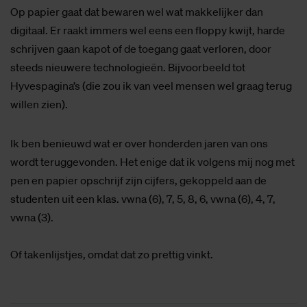
Op papier gaat dat bewaren wel wat makkelijker dan
digitaal. Er raakt immers wel eens een floppy kwijt, harde
schrijven gaan kapot of de toegang gaat verloren, door
steeds nieuwere technologieën. Bijvoorbeeld tot
Hyvespagina’s (die zou ik van veel mensen wel graag terug
willen zien).
Ik ben benieuwd wat er over honderden jaren van ons
wordt teruggevonden. Het enige dat ik volgens mij nog met
pen en papier opschrijf zijn cijfers, gekoppeld aan de
studenten uit een klas. vwna (6), 7, 5, 8, 6, vwna (6), 4, 7,
vwna (3).
Of takenlijstjes, omdat dat zo prettig vinkt.