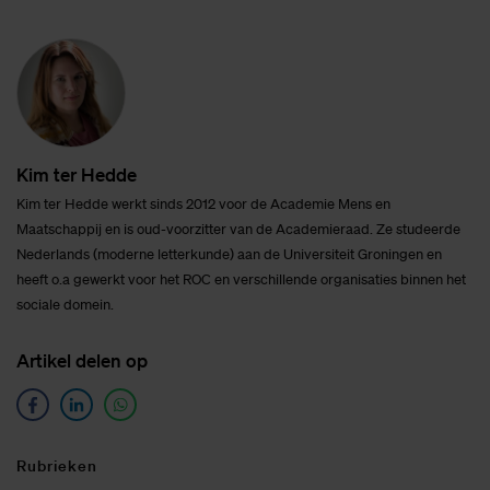
Kim ter Hed­de
Kim ter Hedde werkt sinds 2012 voor de Academie Mens en
Maatschappij en is oud-voorzitter van de Academieraad. Ze studeerde
Nederlands (moderne letterkunde) aan de Universiteit Groningen en
heeft o.a gewerkt voor het ROC en verschillende organisaties binnen het
sociale domein.
Ar­ti­kel de­len op
Ru­brie­ken