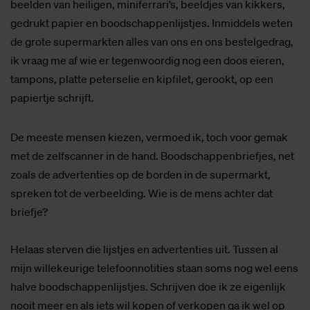
beelden van heiligen, miniferrari’s, beeldjes van kikkers,
gedrukt papier en boodschappenlijstjes. Inmiddels weten
de grote supermarkten alles van ons en ons bestelgedrag,
ik vraag me af wie er tegenwoordig nog een doos eieren,
tampons, platte peterselie en kipfilet, gerookt, op een
papiertje schrijft.
De meeste mensen kiezen, vermoed ik, toch voor gemak
met de zelfscanner in de hand. Boodschappenbriefjes, net
zoals de advertenties op de borden in de supermarkt,
spreken tot de verbeelding. Wie is de mens achter dat
briefje?
Helaas sterven die lijstjes en advertenties uit. Tussen al
mijn willekeurige telefoonnotities staan soms nog wel eens
halve boodschappenlijstjes. Schrijven doe ik ze eigenlijk
nooit meer en als iets wil kopen of verkopen ga ik wel op