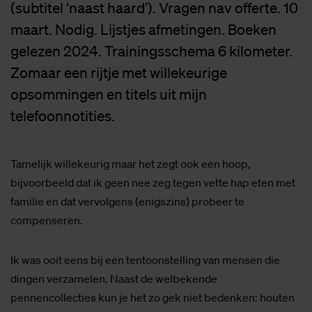
(subtitel ‘naast haard’). Vragen nav offerte. 10
maart. Nodig. Lijstjes afmetingen. Boeken
gelezen 2024. Trainingsschema 6 kilometer.
Zomaar een rijtje met willekeurige
opsommingen en titels uit mijn
telefoonnotities.
Tamelijk willekeurig maar het zegt ook een hoop,
bijvoorbeeld dat ik geen nee zeg tegen vette hap eten met
familie en dat vervolgens (enigszins) probeer te
compenseren.
Ik was ooit eens bij een tentoonstelling van mensen die
dingen verzamelen. Naast de welbekende
pennencollecties kun je het zo gek niet bedenken: houten