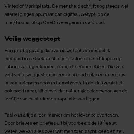
Vinted of Marktplaats. De mensheid schrijft nog steeds wel
allerlei dingen op, maar dan digitaal. Getypt, op de
mail/Teams, of op OneDrive ergens in de Cloud.
Vei­lig weg­ge­stopt
Een prettig gevolg daarvan is wel dat vermoedelijk
niemand in de toekomst mijn tekstuele toelichtingen op
rubrics zal tegenkomen, of mijn telefoonnotities. Die zijn
vast veilig weggestopt in een snorrend datacenter ergens
in een betonnen doos in Eemshaven. In de klas zie ik het
ook nooit meer, alhoewel dat natuurlijk ook gewoon aan de
leeftijd van de studentenpopulatie kan liggen.
Taal was altijd al een manier om het leven te overleven.
e
Door brieven en briefjes uit bijvoorbeeld de 18
eeuw
weten we van alles over wat men toen dacht, deed en zei.