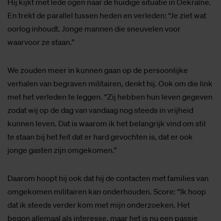
Hij kijkt met lede ogen naar de huidige situatie in Oekraïne.
En trekt de parallel tussen heden en verleden: “Je ziet wat
oorlog inhoudt. Jonge mannen die sneuvelen voor
waarvoor ze staan.”
We zouden meer in kunnen gaan op de persoonlijke
verhalen van begraven militairen, denkt hij. Ook om die link
met het verleden te leggen. “Zij hebben hun leven gegeven
zodat wij op de dag van vandaag nog steeds in vrijheid
kunnen leven. Dat is waarom ik het belangrijk vind om stil
te staan bij het feit dat er hard gevochten is, dat er ook
jonge gasten zijn omgekomen.”
Daarom hoopt hij ook dat hij de contacten met families van
omgekomen militairen kan onderhouden. Score: ‘’Ik hoop
dat ik steeds verder kom met mijn onderzoeken. Het
begon allemaal als interesse, maar het is nu een passie