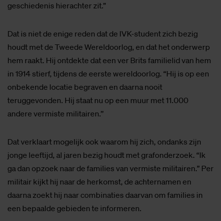
geschiedenis hierachter zit.”
Dat is niet de enige reden dat de IVK-student zich bezig
houdt met de Tweede Wereldoorlog, en dat het onderwerp
hem raakt. Hij ontdekte dat een ver Brits familielid van hem
in 1914 stierf, tijdens de eerste wereldoorlog. “Hij is op een
onbekende locatie begraven en daarna nooit
teruggevonden. Hij staat nu op een muur met 11.000
andere vermiste militairen.’’
Dat verklaart mogelijk ook waarom hij zich, ondanks zijn
jonge leeftijd, al jaren bezig houdt met grafonderzoek. “Ik
ga dan opzoek naar de families van vermiste militairen.” Per
militair kijkt hij naar de herkomst, de achternamen en
daarna zoekt hij naar combinaties daarvan om families in
een bepaalde gebieden te informeren.