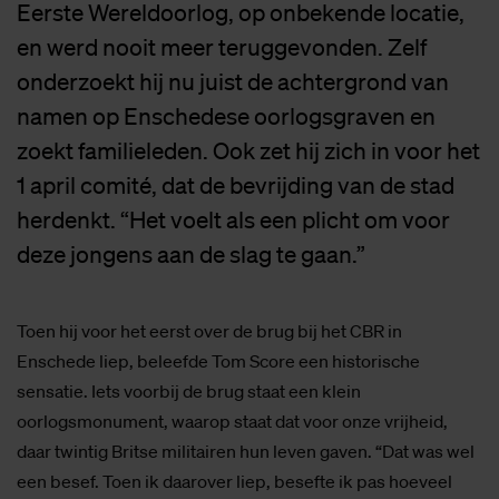
Eerste Wereldoorlog, op onbekende locatie,
en werd nooit meer teruggevonden. Zelf
onderzoekt hij nu juist de achtergrond van
namen op Enschedese oorlogsgraven en
zoekt familieleden. Ook zet hij zich in voor het
1 april comité, dat de bevrijding van de stad
herdenkt. “Het voelt als een plicht om voor
deze jongens aan de slag te gaan.”
Toen hij voor het eerst over de brug bij het CBR in
Enschede liep, beleefde Tom Score een historische
sensatie. Iets voorbij de brug staat een klein
oorlogsmonument, waarop staat dat voor onze vrijheid,
daar twintig Britse militairen hun leven gaven. “Dat was wel
een besef. Toen ik daarover liep, besefte ik pas hoeveel