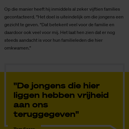
Op die manier heeft hij inmiddels al zeker vijftien families
gecontacteerd. ‘’Het doel is uiteindelijk om die jongens een
gezicht te geven. “Dat betekent veel voor de familie en
daardoor ook veel voor mij. Het laat hen zien dat er nog
steeds aandacht is voor hun familieleden die hier
omkwamen.”
"De jongens die hier
liggen hebben vrijheid
aan ons
teruggegeven"