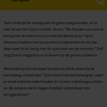
Tom Score
Tom vindt dat de oorlog niet vergeten mag worden, en is
ook lid van het 1 April comité. Score: ‘’We houden ons vooral
bezig met de planning voor een herdenking op 1 april.
Hiervoor hebben we een protocol uitgewerkt en we zijn
daarnaast druk bezig met de opkomst van de mensen.’’ Zelf
mag Score vlaggetjes en kransen op de graven plaatsen.
Wel vindt hij het een eigen keuze om stil te staan bij de
bevrijding, of juist niet. ‘’Zelf vind ik het wel belangrijk, want
je moet vrijheid onderhouden. Er is voor vrijheid gevochten
en de jongens die er liggen hebben vrijheid aan ons
teruggegeven.’’