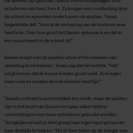
De spellen zijn gebruikt tijdens voorlichtingsdagen voor
scholieren van havo 3 en 4. Zij kregen een rondleiding door
de school en speelden ondertussen de spellen. Tessa
begeleidde dat. “Vooral de verbazing van de kinderen was
heel leuk. Over hoe groot het Saxion-gebouw is en dat er
een supermarkt in de school zit.”
Saxion hoopt met de spellen uitval of het wisselen van
opleiding te verkleinen. Tessa zag dat het werkte. “Het
zorgt ervoor dat de keuze minder groot voelt. Ze kregen
meer rust en vonden de extra kennis heel fijn.”
Tessa’s contract loopt inmiddels ten einde, maar de spellen
zijn in het bezit van Saxion een gaan vaker tijdens
voorlichtingen voor havo-scholieren gebruikt worden.
Terugkijkend had ze heel graag haar eigen spel gehad om
haar destijds te helpen. “Als ik toen beter op de hoogte was