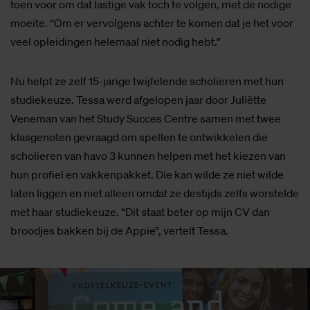
toen voor om dat lastige vak toch te volgen, met de nodige
moeite. “Om er vervolgens achter te komen dat je het voor
veel opleidingen helemaal niet nodig hebt.”
Nu helpt ze zelf 15-jarige twijfelende scholieren met hun
studiekeuze. Tessa werd afgelopen jaar door Juliëtte
Veneman van het Study Succes Centre samen met twee
klasgenoten gevraagd om spellen te ontwikkelen die
scholieren van havo 3 kunnen helpen met het kiezen van
hun profiel en vakkenpakket. Die kan wilde ze niet wilde
laten liggen en niet alleen omdat ze destijds zelfs worstelde
met haar studiekeuze. “Dit staat beter op mijn CV dan
broodjes bakken bij de Appie”, vertelt Tessa.