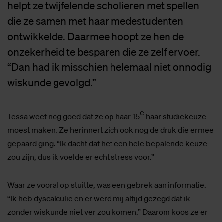
helpt ze twijfelende scholieren met spellen
die ze samen met haar medestudenten
ontwikkelde. Daarmee hoopt ze hen de
onzekerheid te besparen die ze zelf ervoer.
“Dan had ik misschien helemaal niet onnodig
wiskunde gevolgd.”
e
Tessa weet nog goed dat ze op haar 15
haar studiekeuze
moest maken. Ze herinnert zich ook nog de druk die ermee
gepaard ging. “Ik dacht dat het een hele bepalende keuze
zou zijn, dus ik voelde er echt stress voor.”
Waar ze vooral op stuitte, was een gebrek aan informatie.
“Ik heb dyscalculie en er werd mij altijd gezegd dat ik
zonder wiskunde niet ver zou komen.” Daarom koos ze er