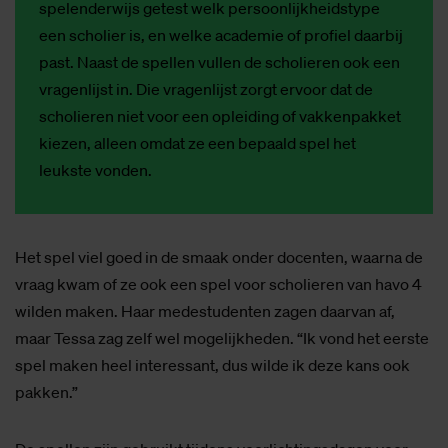
spelenderwijs getest welk persoonlijkheidstype
een scholier is, en welke academie of profiel daarbij
past. Naast de spellen vullen de scholieren ook een
vragenlijst in. Die vragenlijst zorgt ervoor dat de
scholieren niet voor een opleiding of vakkenpakket
kiezen, alleen omdat ze een bepaald spel het
leukste vonden.
Het spel viel goed in de smaak onder docenten, waarna de
vraag kwam of ze ook een spel voor scholieren van havo 4
wilden maken. Haar medestudenten zagen daarvan af,
maar Tessa zag zelf wel mogelijkheden. “Ik vond het eerste
spel maken heel interessant, dus wilde ik deze kans ook
pakken.”