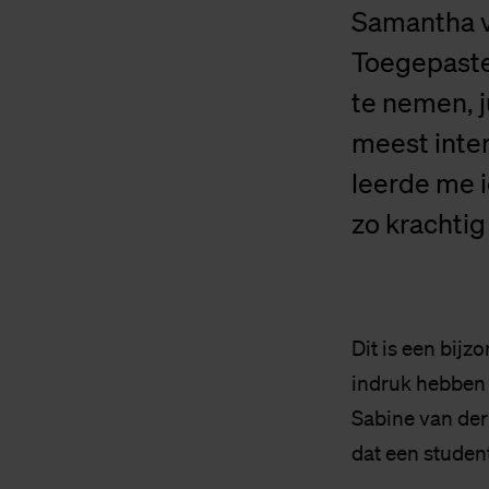
Samantha v
Toegepaste
te nemen, j
meest inte
leerde me i
zo krachtig
Dit is een bij
indruk hebben
Sabine van der
dat een studen