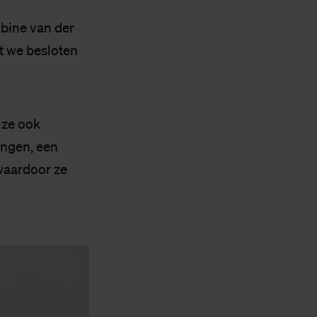
bine van der
t we besloten
 ze ook
ingen, een
 waardoor ze