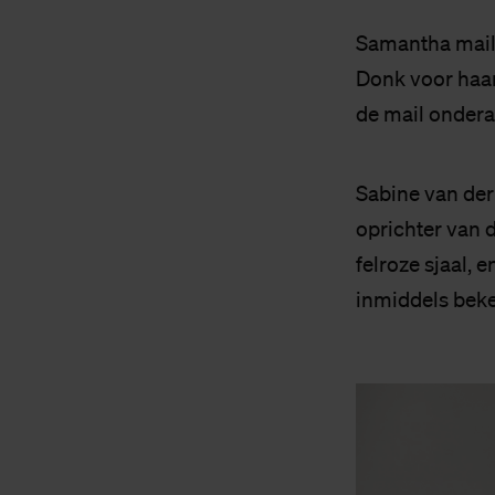
Samantha mail
Donk voor haar
de mail onderaa
Sabine van der
oprichter van 
felroze sjaal, 
inmiddels beken