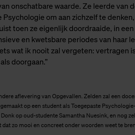
an onschatbare waarde. Ze leerde van 
 Psychologie om aan zichzelf te denken,
uist toen ze eigenlijk doordraaide, in een
nsieve en kwetsbare periodes van haar le
ets wat ik nooit zal vergeten: vertragen 
 als doorgaan.”
zondere aflevering van Opgevallen. Zelden zal een doce
 gemaakt op een student als Toegepaste Psychologie
 Donk op oud-studente Samantha Nuesink, en nog zel
t dat zo mooi en concreet onder woorden weet te bre