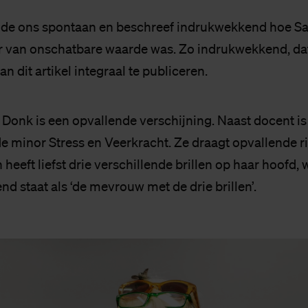
de ons spontaan en beschreef indrukwekkend hoe Sa
 van onschatbare waarde was. Zo indrukwekkend, da
n dit artikel integraal te publiceren.
 Donk is een opvallende verschijning. Naast docent is
de minor Stress en Veerkracht. Ze draagt opvallende r
en heeft liefst drie verschillende brillen op haar hoofd,
d staat als ‘de mevrouw met de drie brillen’.