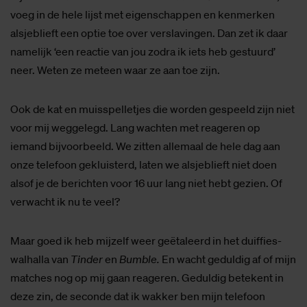
voeg in de hele lijst met eigenschappen en kenmerken
alsjeblieft een optie toe over verslavingen. Dan zet ik daar
namelijk ‘een reactie van jou zodra ik iets heb gestuurd’
neer. Weten ze meteen waar ze aan toe zijn.
Ook de kat en muisspelletjes die worden gespeeld zijn niet
voor mij weggelegd. Lang wachten met reageren op
iemand bijvoorbeeld. We zitten allemaal de hele dag aan
onze telefoon gekluisterd, laten we alsjeblieft niet doen
alsof je de berichten voor 16 uur lang niet hebt gezien. Of
verwacht ik nu te veel?
Maar goed ik heb mijzelf weer geëtaleerd in het duiffies-
walhalla van
Tinder
en
Bumble.
En wacht geduldig af of mijn
matches nog op mij gaan reageren. Geduldig betekent in
deze zin, de seconde dat ik wakker ben mijn telefoon