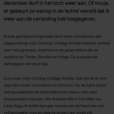
december durf ik het toch weer aan. Of nouja,
er gebeurt zo weinig in de ‘echte’ wereld dat ik
weer aan de verleiding heb toegegeven.
Ik was geïnspireerd geraakt door twee vriendinnen die
uitgebreid op mijn
Coming- Outdag
-feestje hebben verteld
over hun geswipe, matches en de gesprekken die ze
hebben op
Tinder
,
Bumble
en
Hinge
. De populairste
datingapps van deze tijd.
Even over mijn
Coming-Outdag
-feestje. Dat vierde ik met
mijn drie beste vriendinnen in Ommen. Op de bank stond
met goudgekleurde letterballonnen
Gayvi,
mijn zeer
toepasselijke bijnaam. We draaiden
Born This Way
van
Lady Gaga, ik testte hun gay-kennis aan de hand van een
zelfgemaakte quiz en daarna gingen we, zoals elk