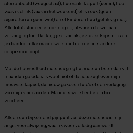
sterrenbeeld (weegschaal), hoe vaak ik sport (soms), hoe
vaak ik drink (vaak in het weekend) of ik rook (geen
sigaretten en geen wiet) en of kinderen heb (gelukkig niet).
Alle foto’s stonden er ook nog op, al waren die wel aan
vervanging toe. Dat krijg je ervan als je zus ex-kapster is en
je daardoor elke maand weer met een net iets andere
coupe rondloopt.
Met de hoeveelheid matches ging het meteen beter dan vijf
maanden geleden. Ik weet niet of dat iets zegt over mijn
nieuwste kapsel, de nieuw gekozen foto’s of een verlaging
van mijn standaarden. Maar iets werkt er beter dan
voorheen.
Alleen een bijkomend pijnpunt van deze matches is mijn
angst voor afwijzing, waar ik weer volledig aan wordt