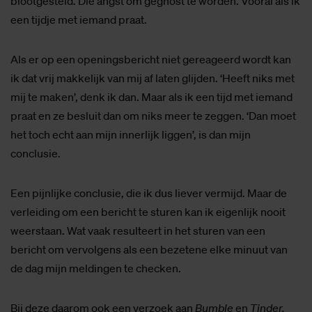
blootgesteld. Die angst om geghost te worden. Vooral als ik
een tijdje met iemand praat.
Als er op een openingsbericht niet gereageerd wordt kan
ik dat vrij makkelijk van mij af laten glijden. ‘Heeft niks met
mij te maken’, denk ik dan. Maar als ik een tijd met iemand
praat en ze besluit dan om niks meer te zeggen. ‘Dan moet
het toch echt aan mijn innerlijk liggen’, is dan mijn
conclusie.
Een pijnlijke conclusie, die ik dus liever vermijd. Maar de
verleiding om een bericht te sturen kan ik eigenlijk nooit
weerstaan. Wat vaak resulteert in het sturen van een
bericht om vervolgens als een bezetene elke minuut van
de dag mijn meldingen te checken.
Bij deze daarom ook een verzoek aan
Bumble
en
Tinder,