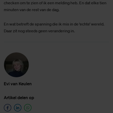
checken om te zien of ik een melding heb. En dat elke tien
minuten van de rest van de dag.
En wat betreft de spanning die ik mis in de ‘echte’ wereld.
Daar zit nog steeds geen verandering in.
Evi van Keu­len
Ar­ti­kel de­len op