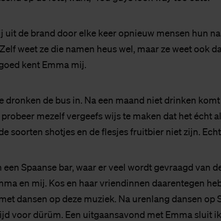
 uit de brand door elke keer opnieuw mensen hun na
. Zelf weet ze die namen heus wel, maar ze weet ook dat
 goed kent Emma mij.
 dronken de bus in. Na een maand niet drinken komt 
 probeer mezelf vergeefs wijs te maken dat het écht al
de soorten shotjes en de flesjes fruitbier niet zijn. Ech
 een Spaanse bar, waar er veel wordt gevraagd van d
mma en mij. Kos en haar vriendinnen daarentegen he
 met dansen op deze muziek. Na urenlang dansen op
tijd voor dürüm. Een uitgaansavond met Emma sluit ik 