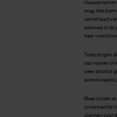
nieuwe namen o
mag. Het thema 
velvet-taart v
allemaal in de
haar vriendinn
Twee dingen di
van namen (nik
weer alcohol gi
avond waarbij 
Maar tussen al
onverwachte h
plannen voor d