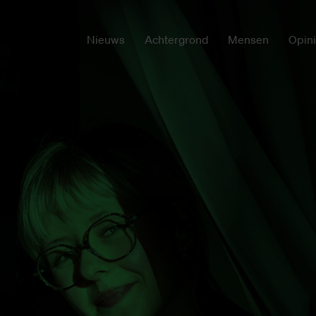
Nieuws
Achtergrond
Mensen
Opin