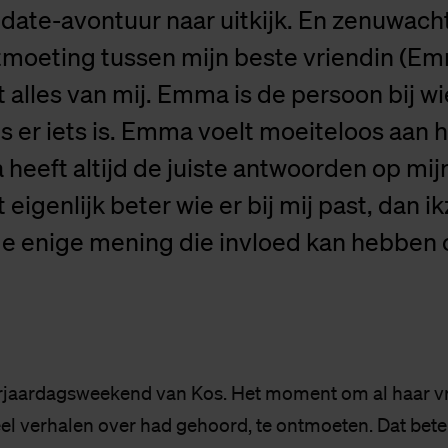
 date-avontuur naar uitkijk. En zenuwach
tmoeting tussen mijn beste vriendin (Em
lles van mij. Emma is de persoon bij wi
ls er iets is. Emma voelt moeiteloos aan h
heeft altijd de juiste antwoorden op mij
igenlijk beter wie er bij mij past, dan ik
de enige mening die invloed kan hebben 
rjaardagsweekend van Kos. Het moment om al haar v
veel verhalen over had gehoord, te ontmoeten. Dat bet