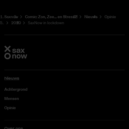
Saxnow
Co­mic: Zon, Zee... en Stress?!
Nieuws
Opinie
2020
SaxNow in lockdown
Nieuws
Achtergrond
Mensen
Opinie
Over ons