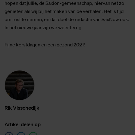
hopen dat jullie, de Saxion-gemeenschap, hiervan net zo
genieten als wij bij het maken van de verhalen. Het is tijd
om rust te nemen, en dat doet de redactie van SaxNow ook.
In het nieuwe jaar zijn we weer terug.
Fijne kerstdagen en een gezond 2021!
Rik Vis­sche­dijk
Ar­ti­kel de­len op