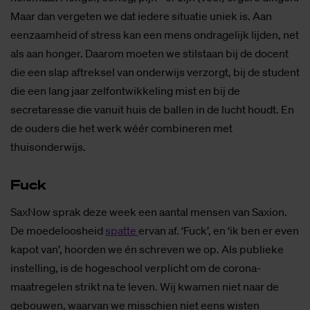
Maar dan vergeten we dat iedere situatie uniek is. Aan
eenzaamheid of stress kan een mens ondragelijk lijden, net
als aan honger. Daarom moeten we stilstaan bij de docent
die een slap aftreksel van onderwijs verzorgt, bij de student
die een lang jaar zelfontwikkeling mist en bij de
secretaresse die vanuit huis de ballen in de lucht houdt. En
de ouders die het werk wéér combineren met
thuisonderwijs.
Fuck
SaxNow sprak deze week een aantal mensen van Saxion.
De moedeloosheid
spatte
ervan af. ‘Fuck’, en ‘ik ben er even
kapot van’, hoorden we én schreven we op. Als publieke
instelling, is de hogeschool verplicht om de corona-
maatregelen strikt na te leven. Wij kwamen niet naar de
gebouwen, waarvan we misschien niet eens wisten