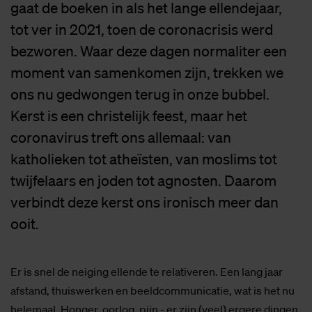
gaat de boeken in als het lange ellendejaar,
tot ver in 2021, toen de coronacrisis werd
bezworen. Waar deze dagen normaliter een
moment van samenkomen zijn, trekken we
ons nu gedwongen terug in onze bubbel.
Kerst is een christelijk feest, maar het
coronavirus treft ons allemaal: van
katholieken tot atheïsten, van moslims tot
twijfelaars en joden tot agnosten. Daarom
verbindt deze kerst ons ironisch meer dan
ooit.
Er is snel de neiging ellende te relativeren. Een lang jaar
afstand, thuiswerken en beeldcommunicatie, wat is het nu
helemaal. Honger, oorlog, pijn - er zijn (veel) ergere dingen.