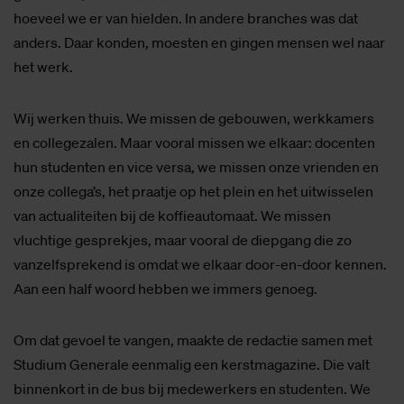
hoeveel we er van hielden. In andere branches was dat
anders. Daar konden, moesten en gingen mensen wel naar
het werk.
Wij werken thuis. We missen de gebouwen, werkkamers
en collegezalen. Maar vooral missen we elkaar: docenten
hun studenten en vice versa, we missen onze vrienden en
onze collega’s, het praatje op het plein en het uitwisselen
van actualiteiten bij de koffieautomaat. We missen
vluchtige gesprekjes, maar vooral de diepgang die zo
vanzelfsprekend is omdat we elkaar door-en-door kennen.
Aan een half woord hebben we immers genoeg.
Om dat gevoel te vangen, maakte de redactie samen met
Studium Generale eenmalig een kerstmagazine. Die valt
binnenkort in de bus bij medewerkers en studenten. We