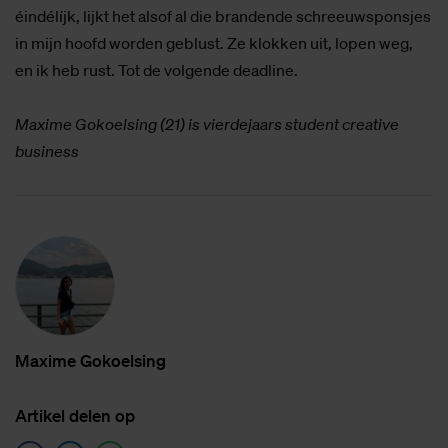
éindélíjk, lijkt het alsof al die brandende schreeuwsponsjes
in mijn hoofd worden geblust. Ze klokken uit, lopen weg,
en ik heb rust. Tot de volgende deadline.
Maxime Gokoelsing (21) is vierdejaars student creative
business
Maxi­me Gokoelsing
Ar­ti­kel de­len op