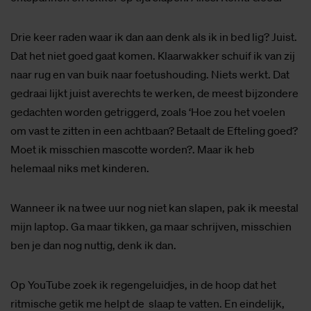
Drie keer raden waar ik dan aan denk als ik in bed lig? Juist.
Dat het niet goed gaat komen. Klaarwakker schuif ik van zij
naar rug en van buik naar foetushouding. Niets werkt. Dat
gedraai lijkt juist averechts te werken, de meest bijzondere
gedachten worden getriggerd, zoals ‘Hoe zou het voelen
om vast te zitten in een achtbaan? Betaalt de Efteling goed?
Moet ik misschien mascotte worden?. Maar ik heb
helemaal niks met kinderen.
Wanneer ik na twee uur nog niet kan slapen, pak ik meestal
mijn laptop. Ga maar tikken, ga maar schrijven, misschien
ben je dan nog nuttig, denk ik dan.
Op YouTube zoek ik regengeluidjes, in de hoop dat het
ritmische getik me helpt de slaap te vatten. En eindelijk,