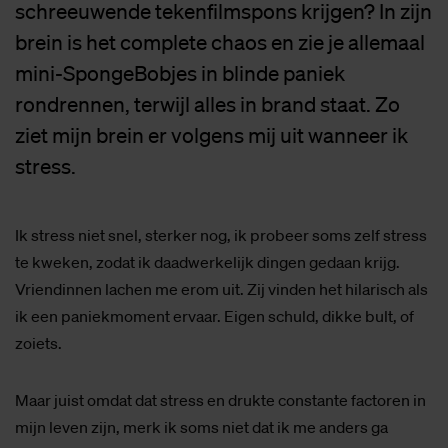
schreeuwende tekenfilmspons krijgen? In zijn
brein is het complete chaos en zie je allemaal
mini-SpongeBobjes in blinde paniek
rondrennen, terwijl alles in brand staat. Zo
ziet mijn brein er volgens mij uit wanneer ik
stress.
Ik stress niet snel, sterker nog, ik probeer soms zelf stress
te kweken, zodat ik daadwerkelijk dingen gedaan krijg.
Vriendinnen lachen me erom uit. Zij vinden het hilarisch als
ik een paniekmoment ervaar. Eigen schuld, dikke bult, of
zoiets.
Maar juist omdat dat stress en drukte constante factoren in
mijn leven zijn, merk ik soms niet dat ik me anders ga