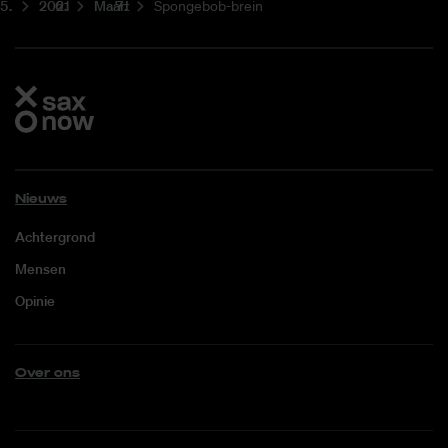
2021
Maart
Spongebob-brein
Nieuws
Achtergrond
Mensen
Opinie
Over ons