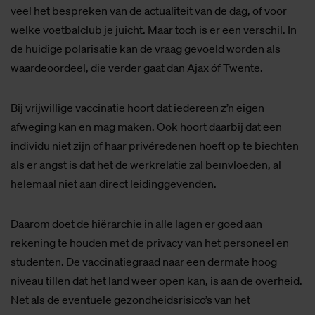
veel het bespreken van de actualiteit van de dag, of voor
welke voetbalclub je juicht. Maar toch is er een verschil. In
de huidige polarisatie kan de vraag gevoeld worden als
waardeoordeel, die verder gaat dan Ajax óf Twente.
Bij vrijwillige vaccinatie hoort dat iedereen z’n eigen
afweging kan en mag maken. Ook hoort daarbij dat een
individu niet zijn of haar privéredenen hoeft op te biechten
als er angst is dat het de werkrelatie zal beïnvloeden, al
helemaal niet aan direct leidinggevenden.
Daarom doet de hiërarchie in alle lagen er goed aan
rekening te houden met de privacy van het personeel en
studenten. De vaccinatiegraad naar een dermate hoog
niveau tillen dat het land weer open kan, is aan de overheid.
Net als de eventuele gezondheidsrisico’s van het