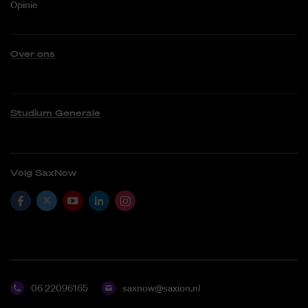
Opinie
Over ons
Studium Generale
Volg SaxNow
06 22096165
saxnow@saxion.nl