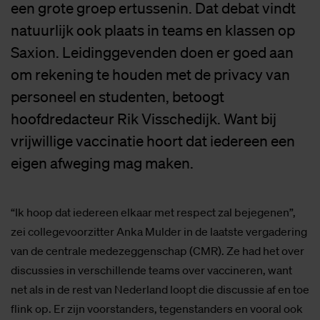
een grote groep ertussenin. Dat debat vindt
natuurlijk ook plaats in teams en klassen op
Saxion. Leidinggevenden doen er goed aan
om rekening te houden met de privacy van
personeel en studenten, betoogt
hoofdredacteur Rik Visschedijk. Want bij
vrijwillige vaccinatie hoort dat iedereen een
eigen afweging mag maken.
“Ik hoop dat iedereen elkaar met respect zal bejegenen”,
zei collegevoorzitter Anka Mulder in de laatste vergadering
van de centrale medezeggenschap (CMR). Ze had het over
discussies in verschillende teams over vaccineren, want
net als in de rest van Nederland loopt die discussie af en toe
flink op. Er zijn voorstanders, tegenstanders en vooral ook