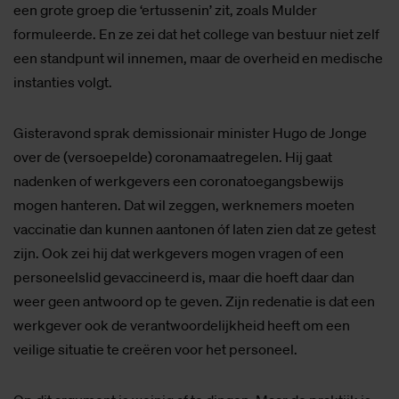
een grote groep die ‘ertussenin’ zit, zoals Mulder
formuleerde. En ze zei dat het college van bestuur niet zelf
een standpunt wil innemen, maar de overheid en medische
instanties volgt.
Gisteravond sprak demissionair minister Hugo de Jonge
over de (versoepelde) coronamaatregelen. Hij gaat
nadenken of werkgevers een coronatoegangsbewijs
mogen hanteren. Dat wil zeggen, werknemers moeten
vaccinatie dan kunnen aantonen óf laten zien dat ze getest
zijn. Ook zei hij dat werkgevers mogen vragen of een
personeelslid gevaccineerd is, maar die hoeft daar dan
weer geen antwoord op te geven. Zijn redenatie is dat een
werkgever ook de verantwoordelijkheid heeft om een
veilige situatie te creëren voor het personeel.