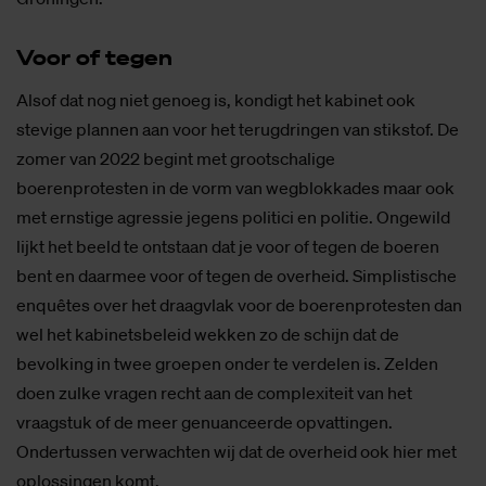
Voor of te­gen
Alsof dat nog niet genoeg is, kondigt het kabinet ook
stevige plannen aan voor het terugdringen van stikstof. De
zomer van 2022 begint met grootschalige
boerenprotesten in de vorm van wegblokkades maar ook
met ernstige agressie jegens politici en politie. Ongewild
lijkt het beeld te ontstaan dat je voor of tegen de boeren
bent en daarmee voor of tegen de overheid. Simplistische
enquêtes over het draagvlak voor de boerenprotesten dan
wel het kabinetsbeleid wekken zo de schijn dat de
bevolking in twee groepen onder te verdelen is. Zelden
doen zulke vragen recht aan de complexiteit van het
vraagstuk of de meer genuanceerde opvattingen.
Ondertussen verwachten wij dat de overheid ook hier met
oplossingen komt.