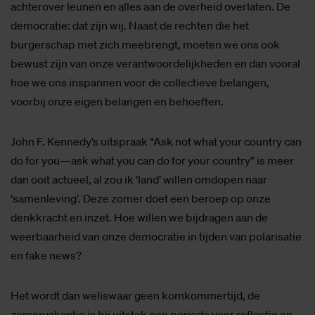
achterover leunen en alles aan de overheid overlaten. De
democratie: dat zijn wij. Naast de rechten die het
burgerschap met zich meebrengt, moeten we ons ook
bewust zijn van onze verantwoordelijkheden en dan vooral
hoe we ons inspannen voor de collectieve belangen,
voorbij onze eigen belangen en behoeften.
John F. Kennedy’s uitspraak “Ask not what your country can
do for you—ask what you can do for your country” is meer
dan ooit actueel, al zou ik ‘land’ willen omdopen naar
‘samenleving’. Deze zomer doet een beroep op onze
denkkracht en inzet. Hoe willen we bijdragen aan de
weerbaarheid van onze democratie in tijden van polarisatie
en fake news?
Het wordt dan weliswaar geen komkommertijd, de
zomervakantie is bij uitstek een periode voor reflectie en