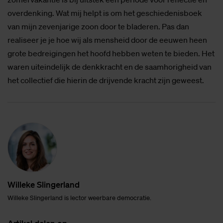
overdenking. Wat mij helpt is om het geschiedenisboek
van mijn zevenjarige zoon door te bladeren. Pas dan
realiseer je je hoe wij als mensheid door de eeuwen heen
grote bedreigingen het hoofd hebben weten te bieden. Het
waren uiteindelijk de denkkracht en de saamhorigheid van
het collectief die hierin de drijvende kracht zijn geweest.
Wil­le­ke Slin­ger­land
Willeke Slingerland is lector weerbare democratie.