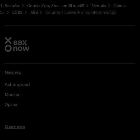
Saxnow
Co­mic: Zon, Zee... en Stress?!
Nieuws
Opinie
2022
Juni
Column: Huiswerk in komkommertijd
Nieuws
Achtergrond
Mensen
Opinie
Over ons