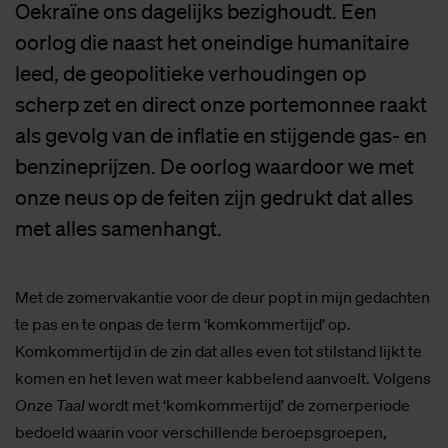
Oekraïne ons dagelijks bezighoudt. Een
oorlog die naast het oneindige humanitaire
leed, de geopolitieke verhoudingen op
scherp zet en direct onze portemonnee raakt
als gevolg van de inflatie en stijgende gas- en
benzineprijzen. De oorlog waardoor we met
onze neus op de feiten zijn gedrukt dat alles
met alles samenhangt.
Met de zomervakantie voor de deur popt in mijn gedachten
te pas en te onpas de term ‘komkommertijd’ op.
Komkommertijd in de zin dat alles even tot stilstand lijkt te
komen en het leven wat meer kabbelend aanvoelt. Volgens
Onze Taal
wordt met ‘komkommertijd’ de zomerperiode
bedoeld waarin voor verschillende beroepsgroepen,