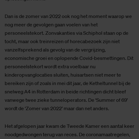
Dan is de zomer van 2022 ook nog het moment waarop we
nog meer de gevolgen gaan voelen van het
personeelstekort. Zonvakanties via Schiphol staan op de
tocht, maar ook treinreizen of horecabezoek zijn niet
vanzelfsprekend als gevolg van de vergrijzing,
economische groei en oplopende Covid-besmettingen. Dit
personeelstekort wordt extra voelbaar nu
kinderopvanglocaties sluiten, huisartsen niet meer te
bereiken zijn of zoals in mei dit jaar, de Ketheltunnel bij de
snelweg A4 in Rotterdam in beide richtingen dicht bleef
vanwege twee zieke tunneloperators. De ‘Summer of 69’
wordt de ‘Zomer van 2022’ maar dan net anders.
Het afgelopen jaar kwam de Tweede Kamer een aantal keer
noodgedwongen terug van reces. De coronamaatregelen,