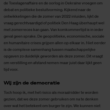
de Toeslagenaffaire en de oorlog in Oekraïne vroegen om
debat en politieke besluitvorming. Kijkend naar de
ontwikkelingen die de zomer van 2022 inluiden, lijkt de
vraag gerechtvaardigd of politiek Den Haag überhaupt wel
met zomerreces kan gaan. Van komkommertijd is in ieder
geval geen sprake. De geopolitieke, economische, sociale
en humanitaire crises grijpen allen op elkaar in. Niet eerder
is de complexe samenhang tussen maatschappelijke
opgaven zo duidelijk geworden als deze zomer. Dit vraagt
om verstilling en afstand nemen maar juist daar lijkt geen
tijd voor.
Wij zijn de de­mo­cra­tie
Toch hoop ik, met het risico als moraalridder te worden
gezien, dat we deze zomer gebruiken om na te denken
over wat het betekent om burger te zijn. We kunnen niet