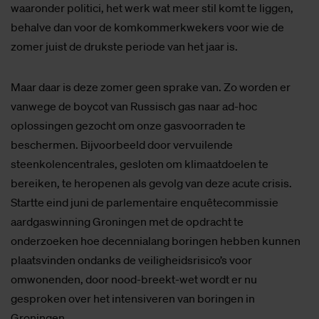
waaronder politici, het werk wat meer stil komt te liggen,
behalve dan voor de komkommerkwekers voor wie de
zomer juist de drukste periode van het jaar is.
Maar daar is deze zomer geen sprake van. Zo worden er
vanwege de boycot van Russisch gas naar ad-hoc
oplossingen gezocht om onze gasvoorraden te
beschermen. Bijvoorbeeld door vervuilende
steenkolencentrales, gesloten om klimaatdoelen te
bereiken, te heropenen als gevolg van deze acute crisis.
Startte eind juni de parlementaire enquêtecommissie
aardgaswinning Groningen met de opdracht te
onderzoeken hoe decennialang boringen hebben kunnen
plaatsvinden ondanks de veiligheidsrisico’s voor
omwonenden, door nood-breekt-wet wordt er nu
gesproken over het intensiveren van boringen in
Groningen.