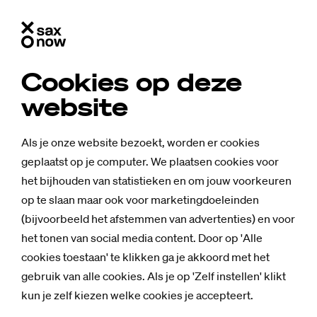
Cookies op deze
website
Als je onze website bezoekt, worden er cookies
geplaatst op je computer. We plaatsen cookies voor
het bijhouden van statistieken en om jouw voorkeuren
op te slaan maar ook voor marketingdoeleinden
(bijvoorbeeld het afstemmen van advertenties) en voor
het tonen van social media content. Door op 'Alle
cookies toestaan' te klikken ga je akkoord met het
Nieuws
gebruik van alle cookies. Als je op 'Zelf instellen' klikt
Stu­dent Tho­
kun je zelf kiezen welke cookies je accepteert.