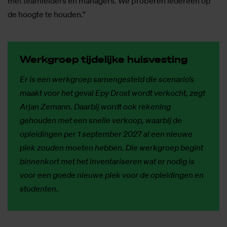
met teamleiders en managers. We proberen iedereen op
de hoogte te houden.”
Werk­groep tij­de­lij­ke huis­ves­ting
Er is een werkgroep samengesteld die scenario’s
maakt voor het geval Epy Drost wordt verkocht, zegt
Arjan Zemann. Daarbij wordt ook rekening
gehouden met een snelle verkoop, waarbij de
opleidingen per 1 september 2027 al een nieuwe
plek zouden moeten hebben. Die werkgroep begint
binnenkort met het inventariseren wat er nodig is
voor een goede nieuwe plek voor de opleidingen en
studenten.