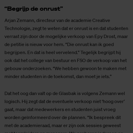
“Be­grijp de on­rust”
Arjan Zemann, directeur van de academie Creative
Technologie, zegt te weten dat er onrust is en dat studenten
verrast zijn door de mogelijke verkoop van Epy Drost, maar
de petitie is nieuw voor hem. “Die onrust kan ik goed
begrijpen. En dat is heel vervelend.” Tegelijk begrijpt hij
ook dat het college van bestuur en FSO de verkoop van het
gebouw onderzoeken. “We hebben gewoon te maken met
minder studenten in de toekomst, dan moet je iets.”
Dat het oog dan valt op de Glasbak is volgens Zemann wel
logisch. Hij zegt dat de eventuele verkoop niet ‘hoog over’
gaat, maar dat medewerkers en studenten juist vroeg
worden geïnformeerd over de plannen. “Ik bespreek dit
met de academieraad, maar er zijn ook sessies geweest