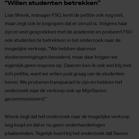
“Wil­len stu­den­ten be­trek­ken”
Lian Wienk, manager FSO, kent de petitie ook nog niet,
maar zegt ook te begrijpen dat er onrust is. Volgens haar
zijn er veel gesprekken met de academie en probeert FSO
ook studenten te betrekken in het onderzoek naar de
mogelijke verkoop. “We hebben daarvoor
studieverenigingen benaderd, maar daar krijgen we
eigenlijk geen respons op. Daarom ben ik ook wel blij met
zo’n petitie, want we willen juist graag van de studenten
horen. We proberen transparant te zijn en hebben het
onderzoek naar de verkoop ook op MijnSaxion
gecommuniceerd.”
Wienk zegt dat het onderzoek naar de mogelijke verkoop
nog loopt en dat er nu geen onderhandelingen
plaatsvinden. Tegelijk hoort bij het onderzoek dat Saxion