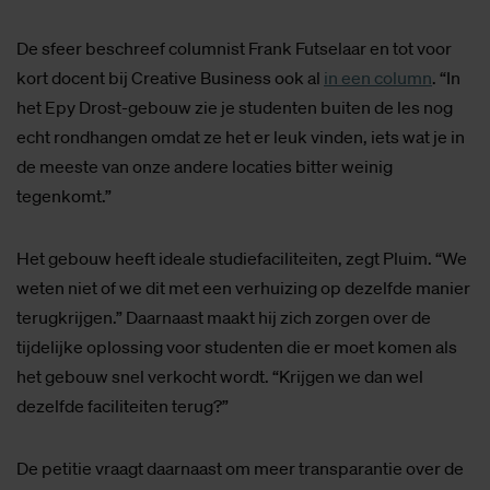
De sfeer beschreef columnist Frank Futselaar en tot voor
kort docent bij Creative Business ook al
in een column
. “In
het Epy Drost-gebouw zie je studenten buiten de les nog
echt rondhangen omdat ze het er leuk vinden, iets wat je in
de meeste van onze andere locaties bitter weinig
tegenkomt.”
Het gebouw heeft ideale studiefaciliteiten, zegt Pluim. “We
weten niet of we dit met een verhuizing op dezelfde manier
terugkrijgen.” Daarnaast maakt hij zich zorgen over de
tijdelijke oplossing voor studenten die er moet komen als
het gebouw snel verkocht wordt. “Krijgen we dan wel
dezelfde faciliteiten terug?”
De petitie vraagt daarnaast om meer transparantie over de