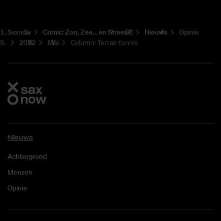
Saxnow
Co­mic: Zon, Zee... en Stress?!
Nieuws
Opinie
2022
Mei
Column: Terras-tennis
Nieuws
Achtergrond
Mensen
Opinie