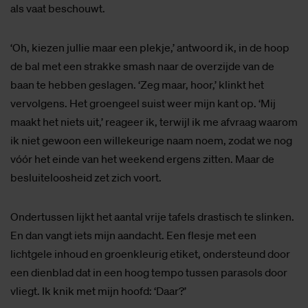
als vaat beschouwt.
‘Oh, kiezen jullie maar een plekje,’ antwoord ik, in de hoop
de bal met een strakke smash naar de overzijde van de
baan te hebben geslagen. ‘Zeg maar, hoor,’ klinkt het
vervolgens. Het groengeel suist weer mijn kant op. ‘Mij
maakt het niets uit,’ reageer ik, terwijl ik me afvraag waarom
ik niet gewoon een willekeurige naam noem, zodat we nog
vóór het einde van het weekend ergens zitten. Maar de
besluiteloosheid zet zich voort.
Ondertussen lijkt het aantal vrije tafels drastisch te slinken.
En dan vangt iets mijn aandacht. Een flesje met een
lichtgele inhoud en groenkleurig etiket, ondersteund door
een dienblad dat in een hoog tempo tussen parasols door
vliegt. Ik knik met mijn hoofd: ‘Daar?’