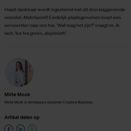
Haast dankbaar wordt ingestemd met dit doorslaggevende
voorstel.
Matchpoint
! Eindelijk plaatsgenomen loopt een
serveerster naar ons toe. ‘Wat mag het zijn?’ vraagt ze. Ik
lach.
‘
Ice tea green, alsjeblieft.’
Mir­te Mook
Mirte Mook is derdejaars studente Creative Business
Ar­ti­kel de­len op