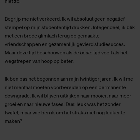
niet zo.
Begrijp me niet verkeerd. Ik wil absoluut geen negatief
stempel op mijn studententijd drukken. Integendeel, ik blik
met een brede glimlach terug op gemaakte
vriendschappen en gezamenlijk gevierd studiesucces.
Maar deze tijd beschouwen als de
beste
tijd voelt als het
wegstrepen van hoop op beter.
Ik ben pas net begonnen aan mijn twintiger jaren. Ik wil me
niet mentaal moeten voorbereiden op een permanente
downgrade. Ik wil blijven uitkijken naar mooier, naar meer
groei en naar nieuwe fases! Dus: leuk was het zonder
twijfel, maar wie ben ik om het straks niet nog leuker te
maken?