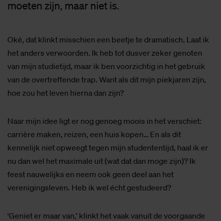
moeten zijn, maar niet is.
Oké, dat klinkt misschien een beetje te dramatisch. Laat ik
het anders verwoorden. Ik heb tot dusver zeker genoten
van mijn studietijd, maar ik ben voorzichtig in het gebruik
van de overtreffende trap. Want als dit mijn piekjaren zijn,
hoe zou het leven hierna dan zijn?
Naar mijn idee ligt er nog genoeg moois in het verschiet:
carrière maken, reizen, een huis kopen… En als dit
kennelijk niet opweegt tegen mijn studententijd, haal ik er
nu dan wel het maximale uit (wat dat dan moge zijn)? Ik
feest nauwelijks en neem ook geen deel aan het
verenigingsleven. Heb ik wel écht gestudeerd?
‘Geniet er maar van,’ klinkt het vaak vanuit de voorgaande