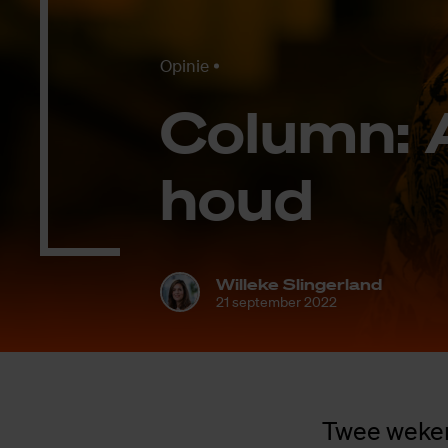
Opinie
Co­lumn: A
houd
Willeke Slingerland
21 september 2022
Twee weken