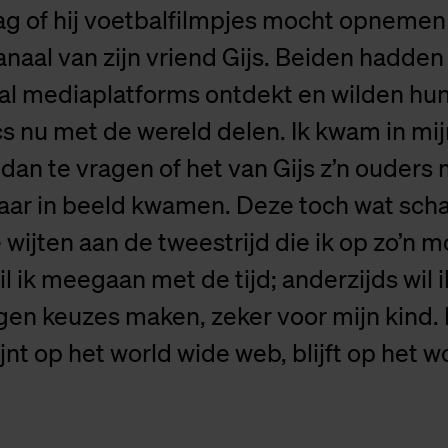
ag of hij voetbalfilmpjes mocht opnemen
aal van zijn vriend Gijs. Beiden hadden
ial mediaplatforms ontdekt en wilden hu
s nu met de wereld delen. Ik kwam in mij
 dan te vragen of het van Gijs z’n ouders
aar in beeld kwamen. Deze toch wat sch
te wijten aan de tweestrijd die ik op zo’n 
il ik meegaan met de tijd; anderzijds wil i
en keuzes maken, zeker voor mijn kind.
jnt op het world wide web, blijft op het w