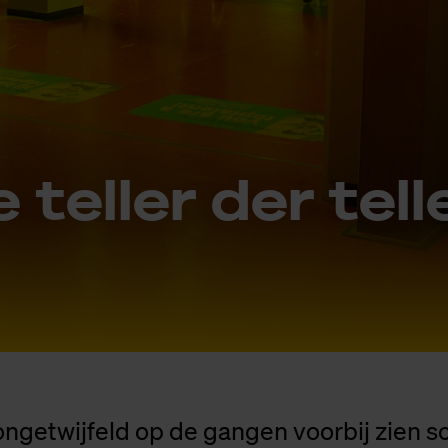
 tel­ler der tel­l
ongetwijfeld op de gangen voorbij zien sc