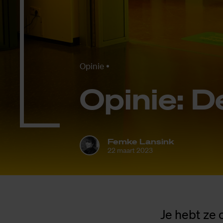
Opinie
Opi­nie: De
Femke Lansink
22 maart 2023
Je hebt ze 