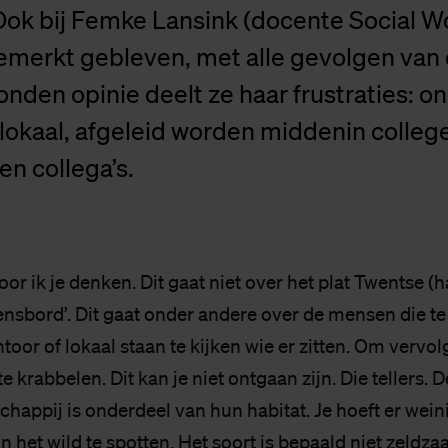
 Ook bij Femke Lansink (docente Social Wo
merkt gebleven, met alle gevolgen van d
nden opinie deelt ze haar frustraties: 
je lokaal, afgeleid worden middenin colleg
n collega’s.
oor ik je denken. Dit gaat niet over het plat Twentse (h
ensbord’. Dit gaat onder andere over de mensen die te
ntoor of lokaal staan te kijken wie er zitten. Om vervol
 krabbelen. Dit kan je niet ontgaan zijn. Die tellers.
happij is onderdeel van hun habitat. Je hoeft er wein
n het wild te spotten. Het soort is bepaald niet zeldz