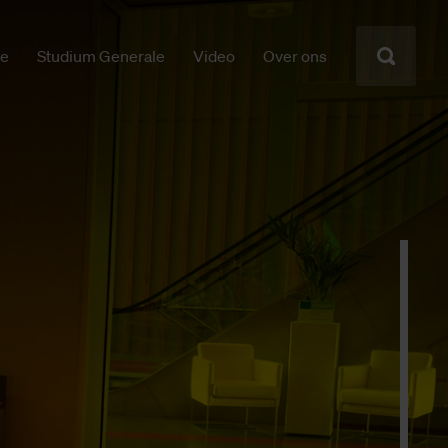
ie
Studium Generale
Video
Over ons