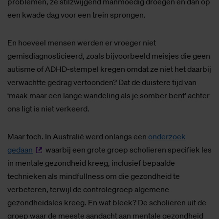
problemen, ze stilzwijgend manmoedig droegen en dan op
een kwade dag voor een trein sprongen.
En hoeveel mensen werden er vroeger niet
gemisdiagnosticieerd, zoals bijvoorbeeld meisjes die geen
autisme of ADHD-stempel kregen omdat ze niet het daarbij
verwachtte gedrag vertoonden? Dat de duistere tijd van
‘maak maar een lange wandeling als je somber bent’ achter
ons ligt is niet verkeerd.
Maar toch. In Australië werd onlangs een
onderzoek
gedaan
waarbij een grote groep scholieren specifiek les
in mentale gezondheid kreeg, inclusief bepaalde
technieken als mindfullness om die gezondheid te
verbeteren, terwijl de controlegroep algemene
gezondheidsles kreeg. En wat bleek? De scholieren uit de
groep waar de meeste aandacht aan mentale gezondheid