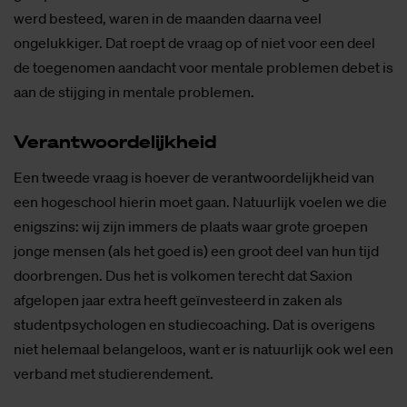
werd besteed, waren in de maanden daarna veel
ongelukkiger. Dat roept de vraag op of niet voor een deel
de toegenomen aandacht voor mentale problemen debet is
aan de stijging in mentale problemen.
Ver­ant­woor­de­lijk­heid
Een tweede vraag is hoever de verantwoordelijkheid van
een hogeschool hierin moet gaan. Natuurlijk voelen we die
enigszins: wij zijn immers de plaats waar grote groepen
jonge mensen (als het goed is) een groot deel van hun tijd
doorbrengen. Dus het is volkomen terecht dat Saxion
afgelopen jaar extra heeft geïnvesteerd in zaken als
studentpsychologen en studiecoaching. Dat is overigens
niet helemaal belangeloos, want er is natuurlijk ook wel een
verband met studierendement.