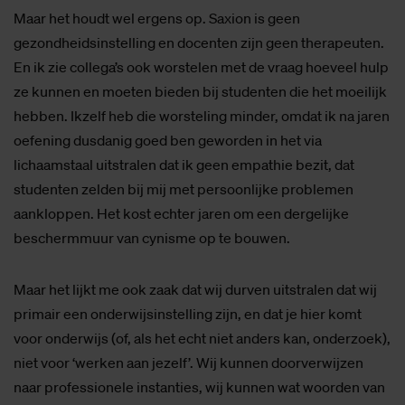
Maar het houdt wel ergens op. Saxion is geen
gezondheidsinstelling en docenten zijn geen therapeuten.
En ik zie collega’s ook worstelen met de vraag hoeveel hulp
ze kunnen en moeten bieden bij studenten die het moeilijk
hebben. Ikzelf heb die worsteling minder, omdat ik na jaren
oefening dusdanig goed ben geworden in het via
lichaamstaal uitstralen dat ik geen empathie bezit, dat
studenten zelden bij mij met persoonlijke problemen
aankloppen. Het kost echter jaren om een dergelijke
beschermmuur van cynisme op te bouwen.
Maar het lijkt me ook zaak dat wij durven uitstralen dat wij
primair een onderwijsinstelling zijn, en dat je hier komt
voor onderwijs (of, als het echt niet anders kan, onderzoek),
niet voor ‘werken aan jezelf’. Wij kunnen doorverwijzen
naar professionele instanties, wij kunnen wat woorden van