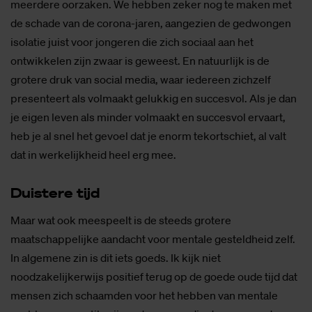
meerdere oorzaken. We hebben zeker nog te maken met
de schade van de corona-jaren, aangezien de gedwongen
isolatie juist voor jongeren die zich sociaal aan het
ontwikkelen zijn zwaar is geweest. En natuurlijk is de
grotere druk van social media, waar iedereen zichzelf
presenteert als volmaakt gelukkig en succesvol. Als je dan
je eigen leven als minder volmaakt en succesvol ervaart,
heb je al snel het gevoel dat je enorm tekortschiet, al valt
dat in werkelijkheid heel erg mee.
Duis­te­re tijd
Maar wat ook meespeelt is de steeds grotere
maatschappelijke aandacht voor mentale gesteldheid zelf.
In algemene zin is dit iets goeds. Ik kijk niet
noodzakelijkerwijs positief terug op de goede oude tijd dat
mensen zich schaamden voor het hebben van mentale