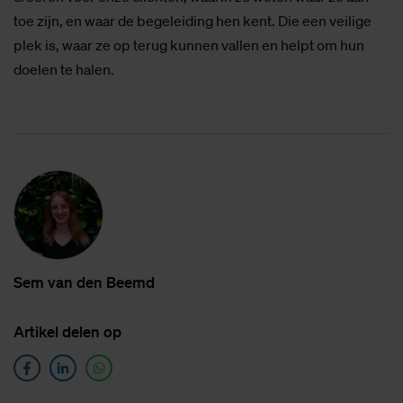
toe zijn, en waar de begeleiding hen kent. Die een veilige
plek is, waar ze op terug kunnen vallen en helpt om hun
doelen te halen.
Sem van den Beemd
Ar­ti­kel de­len op