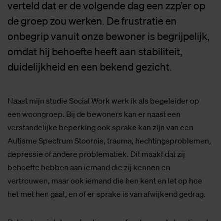
verteld dat er de volgende dag een zzp’er op
de groep zou werken. De frustratie en
onbegrip vanuit onze bewoner is begrijpelijk,
omdat hij behoefte heeft aan stabiliteit,
duidelijkheid en een bekend gezicht.
Naast mijn studie Social Work werk ik als begeleider op
een woongroep. Bij de bewoners kan er naast een
verstandelijke beperking ook sprake kan zijn van een
Autisme Spectrum Stoornis, trauma, hechtingsproblemen,
depressie of andere problematiek. Dit maakt dat zij
behoefte hebben aan iemand die zij kennen en
vertrouwen, maar ook iemand die hen kent en let op hoe
het met hen gaat, en of er sprake is van afwijkend gedrag.