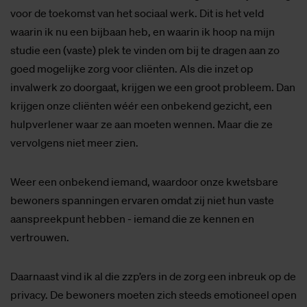
voor de toekomst van het sociaal werk. Dit is het veld
waarin ik nu een bijbaan heb, en waarin ik hoop na mijn
studie een (vaste) plek te vinden om bij te dragen aan zo
goed mogelijke zorg voor cliënten. Als die inzet op
invalwerk zo doorgaat, krijgen we een groot probleem. Dan
krijgen onze cliënten wéér een onbekend gezicht, een
hulpverlener waar ze aan moeten wennen. Maar die ze
vervolgens niet meer zien.
Weer een onbekend iemand, waardoor onze kwetsbare
bewoners spanningen ervaren omdat zij niet hun vaste
aanspreekpunt hebben - iemand die ze kennen en
vertrouwen.
Daarnaast vind ik al die zzp’ers in de zorg een inbreuk op de
privacy. De bewoners moeten zich steeds emotioneel open