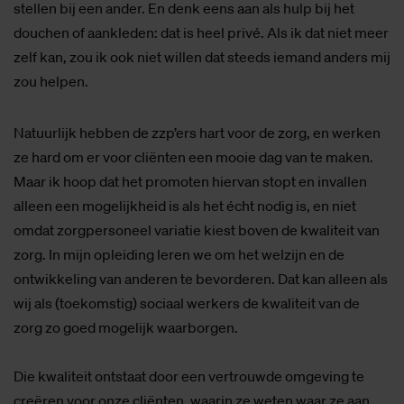
stellen bij een ander. En denk eens aan als hulp bij het
douchen of aankleden: dat is heel privé. Als ik dat niet meer
zelf kan, zou ik ook niet willen dat steeds iemand anders mij
zou helpen.
Natuurlijk hebben de zzp’ers hart voor de zorg, en werken
ze hard om er voor cliënten een mooie dag van te maken.
Maar ik hoop dat het promoten hiervan stopt en invallen
alleen een mogelijkheid is als het écht nodig is, en niet
omdat zorgpersoneel variatie kiest boven de kwaliteit van
zorg. In mijn opleiding leren we om het welzijn en de
ontwikkeling van anderen te bevorderen. Dat kan alleen als
wij als (toekomstig) sociaal werkers de kwaliteit van de
zorg zo goed mogelijk waarborgen.
Die kwaliteit ontstaat door een vertrouwde omgeving te
creëren voor onze cliënten, waarin ze weten waar ze aan