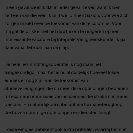
In één geval weet ik dat in ieder geval zeker, want ik ben
zelf één van die vier. Ik blijf wel binnen Saxion, voor wie zich
zorgen maakt over de toekomst van deze columns. Voor
mij gaf de prikkel net het duwtje om te reageren op een
interessante vacature bij Integrale Veiligheidskunde. Ik ga
daar vanaf februari aan de slag.
De hele herinrichtingsoperatie is nog maar net
aangekondigd, maar het is nu al duidelijk hoeveel losse
eindjes er nog zijn. Van de toekomst van
studieverenigingen die nu meerdere opleidingen bedienen
tot examencommissies van academies die straks niet meer
bestaan. En natuurlijk de substantiële formatieterugloop
die boven sommige opleidingen en diensten hangt.
Losse eindjes betekent ook extra prikkels, waarbij het niet