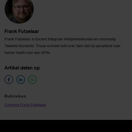
Frank Fut­se­laar
Frank Futselaar is docent Integrale Veiligheidskunde
en voormalig
Tweede Kamerlid. Trouw schreef ooit over hem dat hij opvallend veel
humor heeft voor een SP’er.
Ar­ti­kel de­len op
Ru­brie­ken
Columns Frank Futselaar