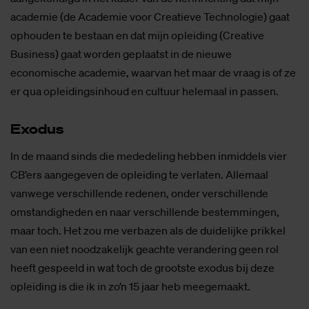
academie (de Academie voor Creatieve Technologie) gaat
ophouden te bestaan en dat mijn opleiding (Creative
Business) gaat worden geplaatst in de nieuwe
economische academie, waarvan het maar de vraag is of ze
er qua opleidingsinhoud en cultuur helemaal in passen.
Exo­dus
In de maand sinds die mededeling hebben inmiddels vier
CB’ers aangegeven de opleiding te verlaten. Allemaal
vanwege verschillende redenen, onder verschillende
omstandigheden en naar verschillende bestemmingen,
maar toch. Het zou me verbazen als de duidelijke prikkel
van een niet noodzakelijk geachte verandering geen rol
heeft gespeeld in wat toch de grootste exodus bij deze
opleiding is die ik in zo’n 15 jaar heb meegemaakt.