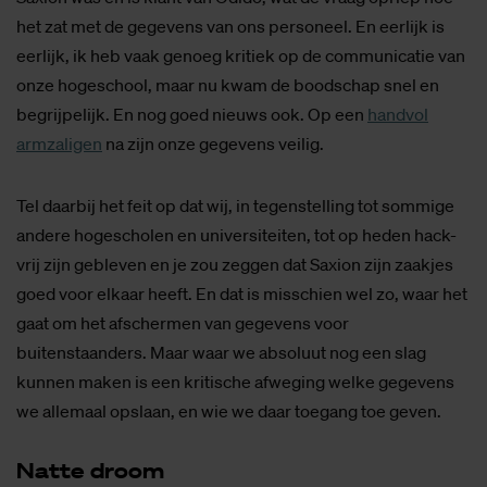
het zat met de gegevens van ons personeel. En eerlijk is
eerlijk, ik heb vaak genoeg kritiek op de communicatie van
onze hogeschool, maar nu kwam de boodschap snel en
begrijpelijk. En nog goed nieuws ook. Op een
handvol
armzaligen
na zijn onze gegevens veilig.
Tel daarbij het feit op dat wij, in tegenstelling tot sommige
andere hogescholen en universiteiten, tot op heden hack-
vrij zijn gebleven en je zou zeggen dat Saxion zijn zaakjes
goed voor elkaar heeft. En dat is misschien wel zo, waar het
gaat om het afschermen van gegevens voor
buitenstaanders. Maar waar we absoluut nog een slag
kunnen maken is een kritische afweging welke gegevens
we allemaal opslaan, en wie we daar toegang toe geven.
Nat­te droom