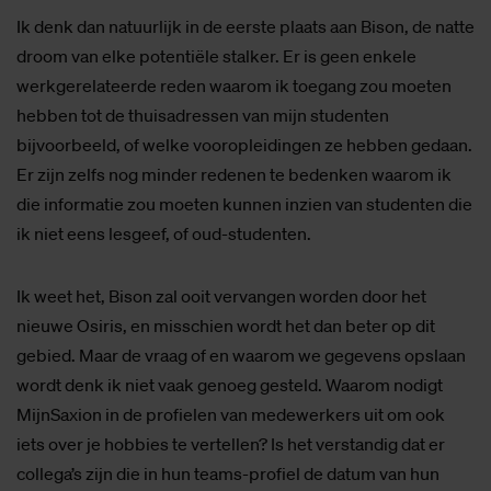
Ik denk dan natuurlijk in de eerste plaats aan Bison, de natte
droom van elke potentiële stalker. Er is geen enkele
werkgerelateerde reden waarom ik toegang zou moeten
hebben tot de thuisadressen van mijn studenten
bijvoorbeeld, of welke vooropleidingen ze hebben gedaan.
Er zijn zelfs nog minder redenen te bedenken waarom ik
die informatie zou moeten kunnen inzien van studenten die
ik niet eens lesgeef, of oud-studenten.
Ik weet het, Bison zal ooit vervangen worden door het
nieuwe Osiris, en misschien wordt het dan beter op dit
gebied. Maar de vraag of en waarom we gegevens opslaan
wordt denk ik niet vaak genoeg gesteld. Waarom nodigt
MijnSaxion in de profielen van medewerkers uit om ook
iets over je hobbies te vertellen? Is het verstandig dat er
collega’s zijn die in hun teams-profiel de datum van hun