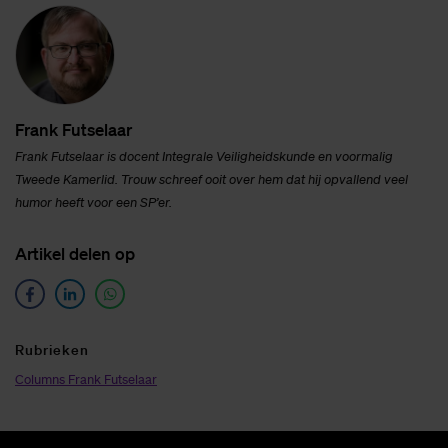
Frank Fut­se­laar
Frank Futselaar is docent Integrale Veiligheidskunde
en voormalig
Tweede Kamerlid. Trouw schreef ooit over hem dat hij opvallend veel
humor heeft voor een SP’er.
Ar­ti­kel de­len op
Ru­brie­ken
Columns Frank Futselaar