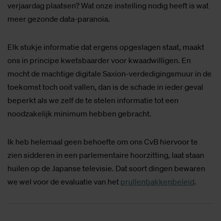
verjaardag plaatsen? Wat onze instelling nodig heeft is wat
meer gezonde data-paranoia.
Elk stukje informatie dat ergens opgeslagen staat, maakt
ons in principe kwetsbaarder voor kwaadwilligen. En
mocht de machtige digitale Saxion-verdedigingsmuur in de
toekomst toch ooit vallen, dan is de schade in ieder geval
beperkt als we zelf de te stelen informatie tot een
noodzakelijk minimum hebben gebracht.
Ik heb helemaal geen behoefte om ons CvB hiervoor te
zien sidderen in een parlementaire hoorzitting, laat staan
huilen op de Japanse televisie. Dat soort dingen bewaren
we wel voor de evaluatie van het
prullenbakkenbeleid
.